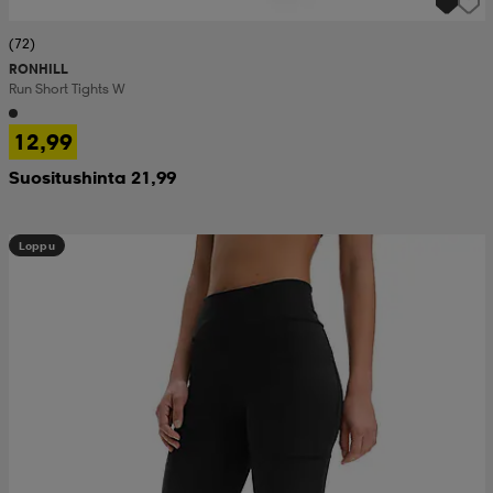
(72)
RONHILL
Run Short Tights W
12,99
Suositushinta 21,99
Loppu