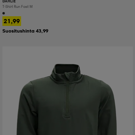
DAHLIE
T-Shirt Run Fast M
21,99
Suositushinta 43,99