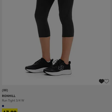
(88)
RONHILL
Run Tight 3/4 W