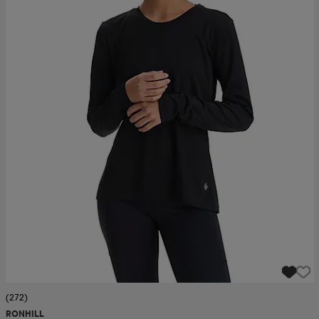
(272)
RONHILL