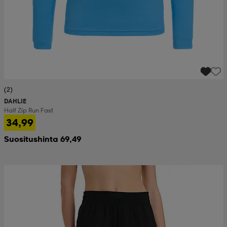
(2)
DAHLIE
Half Zip Run Fast
34,99
Suositushinta 69,49