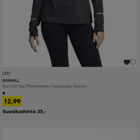
(33)
RONHILL
Run Half Zip, Pitkähihainen Treenipaita, Naisten
12,99
Suositushinta 35,-