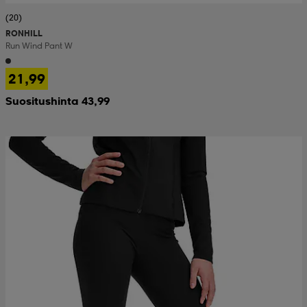
(20)
RONHILL
Run Wind Pant W
21,99
Suositushinta 43,99