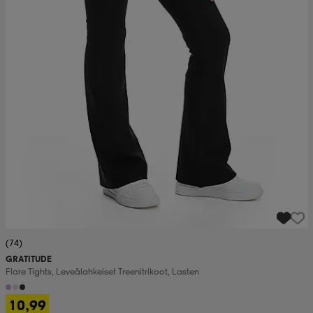
(74)
GRATITUDE
Flare Tights, Leveälahkeiset Treenitrikoot, Lasten
10,99