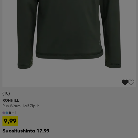
(10)
RONHILL
Run Warm Half Zip Jr
+1
9,99
Suositushinta 17,99