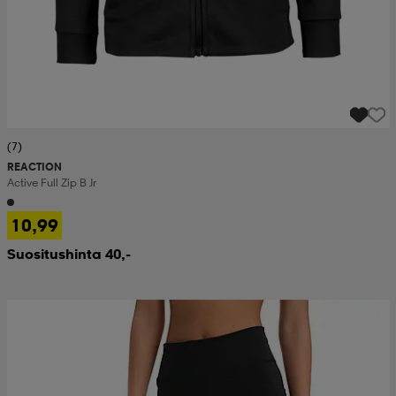
(7)
REACTION
Active Full Zip B Jr
10,99
Suositushinta 40,-