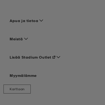
Apua ja tietoa
Meistä
Lisää Stadium Outlet
Myymälämme
Karttaan