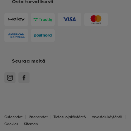
Osta turvallisesti
Seuraa meitä
Ostoehdot
Jäsenehdot
Tietosuojakäytäntö
Arvostelukäytäntö
Cookies
Sitemap