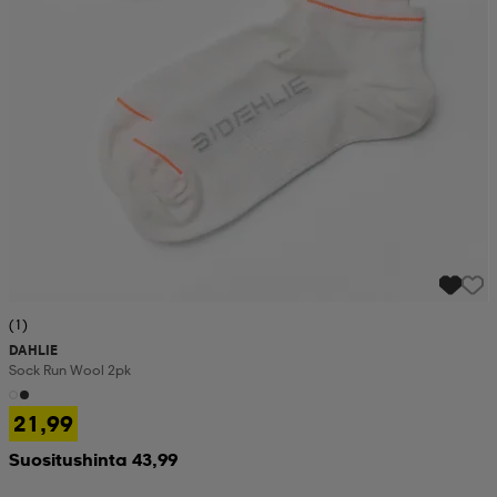
(1)
DAHLIE
Sock Run Wool 2pk
21,99
Suositushinta 43,99