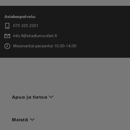
Asiakaspalvelu:
075 325 2201
info.fi@stadiumoutlet.fi
Maanantai-perjantai 10.00-14.00
Apua ja tietoa
Meistä