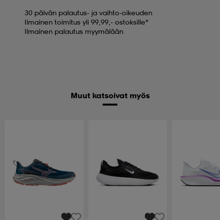
30 päivän palautus- ja vaihto-oikeuden
Ilmainen toimitus yli 99,99,- ostoksille*
Ilmainen palautus myymälään
Muut katsoivat myös