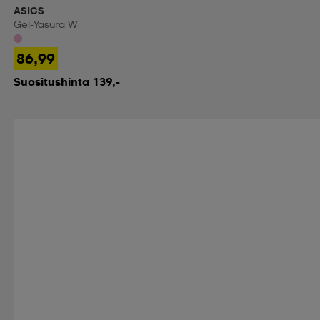
ASICS
Gel-Yasura W
86,99
Suositushinta 139,-