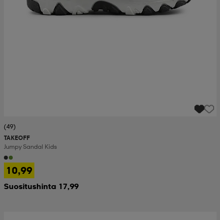
(49)
TAKEOFF
Jumpy Sandal Kids
10,99
Suositushinta 17,99