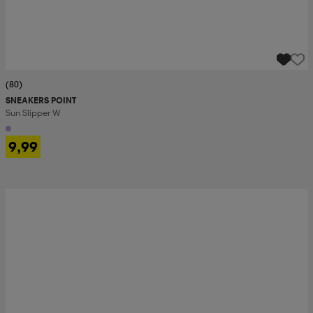
(80)
SNEAKERS POINT
Sun Slipper W
9,99