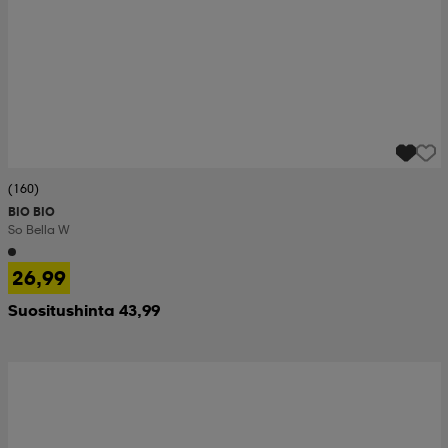
(160)
BIO BIO
So Bella W
26,99
Suositushinta 43,99