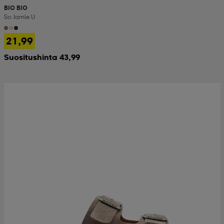
BIO BIO
So Jamie U
21,99
Suositushinta 43,99