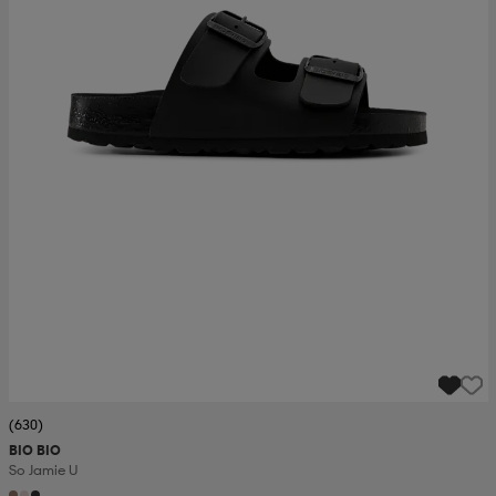
(630)
BIO BIO
So Jamie U