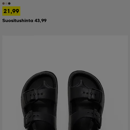
21,99
Suositushinta 43,99
Ota 2, maksa 9,99€