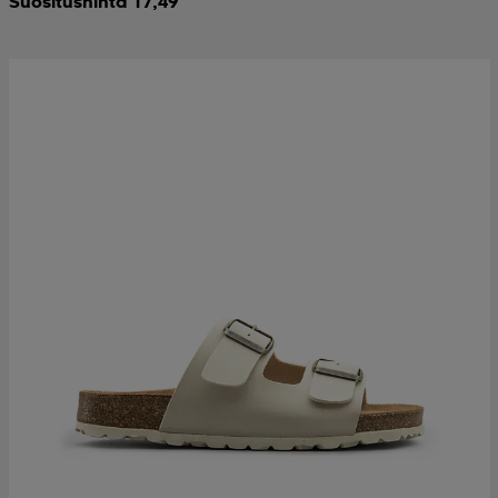
Suositushinta 17,49