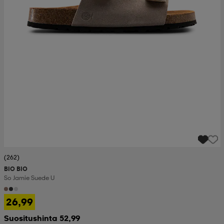
(262)
BIO BIO
So Jamie Suede U
26,99
Suositushinta 52,99