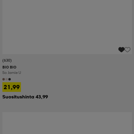
(630)
BIO BIO
So Jamie U
21,99
Suositushinta 43,99