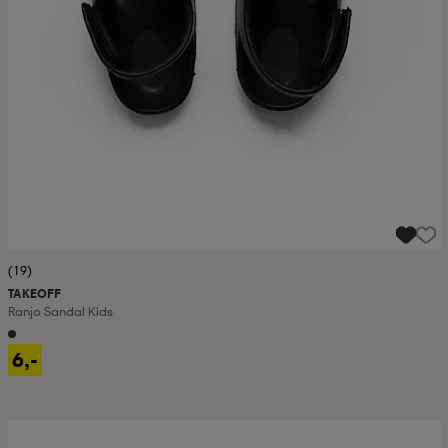
(19)
TAKEOFF
Ranjo Sandal Kids
6,-