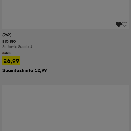
(262)
BIO BIO
So Jamie Suede U
26,99
Suositushinta 52,99