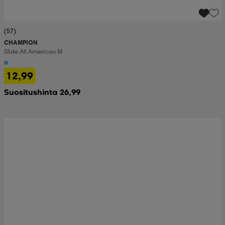
(57)
CHAMPION
Slide All American M
12,99
Suositushinta 26,99