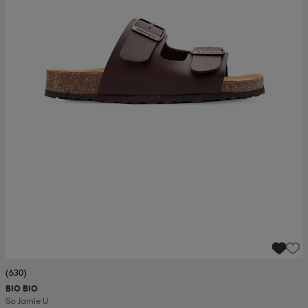
(630)
BIO BIO
So Jamie U