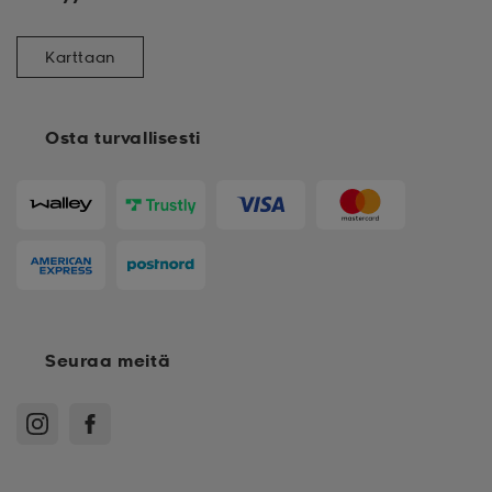
Karttaan
Osta turvallisesti
Seuraa meitä