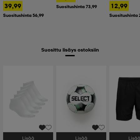
39,99
12,99
Suositushinta 73,99
Suositushinta 56,99
Suositushinta 
Suosittu lisäys ostoksiin
Lisää
Lisää
Lisä
Valitse Koko
Valitse Koko
Valitse Koko