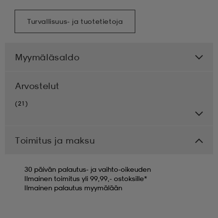
Turvallisuus- ja tuotetietoja
Myymäläsaldo
Arvostelut
(21)
Toimitus ja maksu
30 päivän palautus- ja vaihto-oikeuden
Ilmainen toimitus yli 99,99,- ostoksille*
Ilmainen palautus myymälään