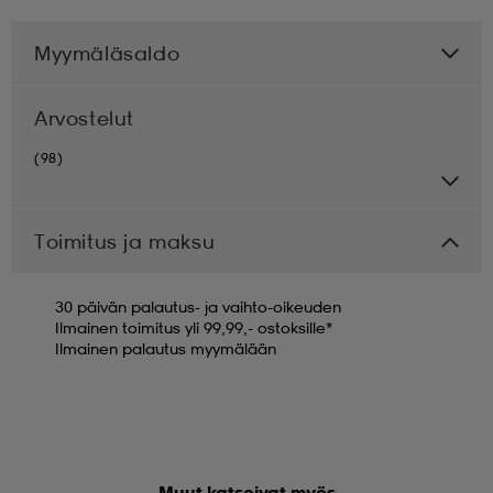
Myymäläsaldo
Arvostelut
(98)
Toimitus ja maksu
30 päivän palautus- ja vaihto-oikeuden
Ilmainen toimitus yli 99,99,- ostoksille*
Ilmainen palautus myymälään
Muut katsoivat myös