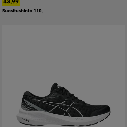
43,99
Suositushinta 110,-