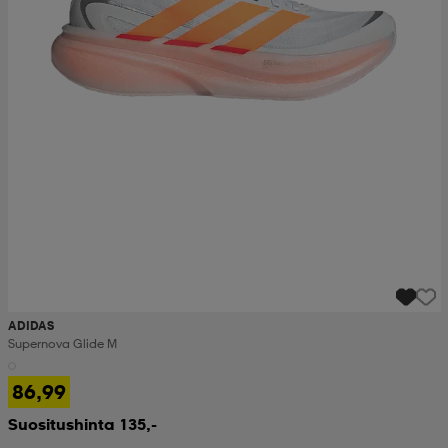
ADIDAS
Supernova Glide M
86,99
Suositushinta 135,-