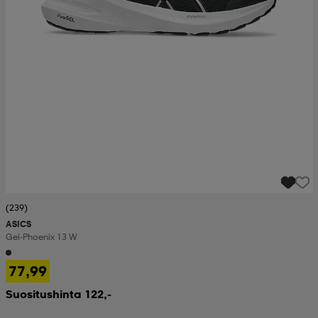
(239)
ASICS
Gel-Phoenix 13 W
77,99
Suositushinta 122,-