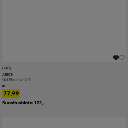
(243)
ASICS
Gel-Phoenix 13 M
77,99
Suositushinta 122,-