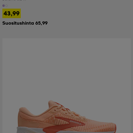
43,99
Suositushinta 65,99