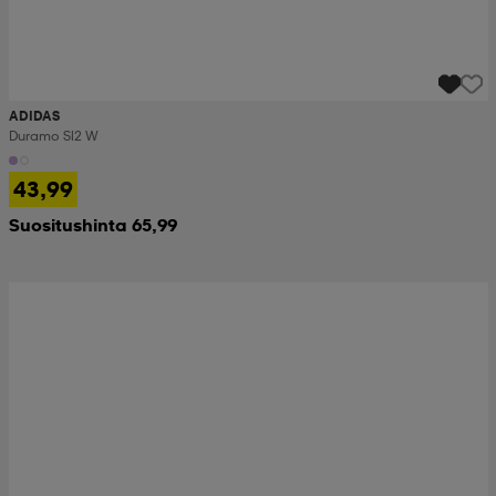
ADIDAS
Duramo Sl2 W
43,99
Suositushinta 65,99