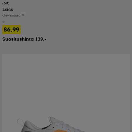
(68)
ASICS
Gel-Yasura M
86,99
Suositushinta 139,-