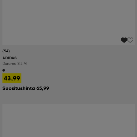
(54)
ADIDAS
Duramo Sl2 M
43,99
Suositushinta 65,99