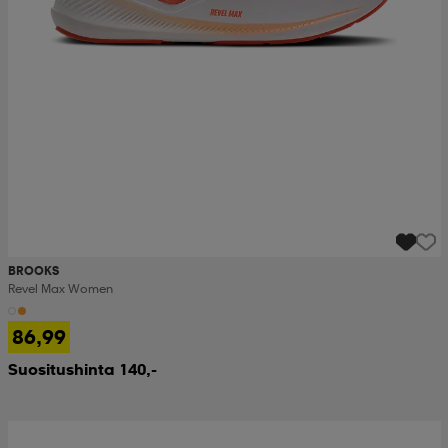
BROOKS
Revel Max Women
86,99
Suositushinta 140,-