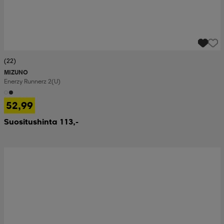
(22)
MIZUNO
Enerzy Runnerz 2(u)
52,99
Suositushinta 113,-