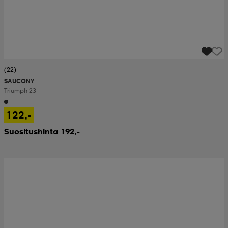
(22)
SAUCONY
Triumph 23
122,-
Suositushinta 192,-