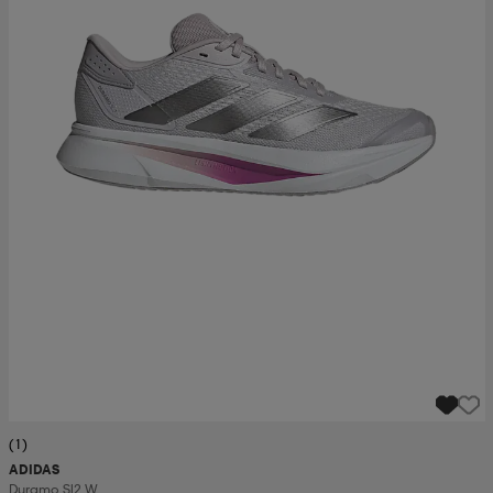
(1)
ADIDAS
Duramo Sl2 W