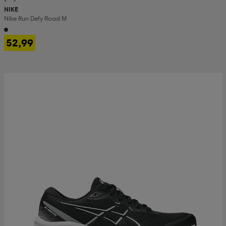
NIKE
Nike Run Defy Road M
52,99