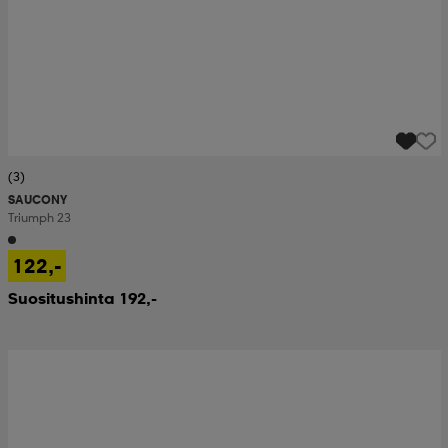
(3)
SAUCONY
Triumph 23
122,-
Suositushinta 192,-