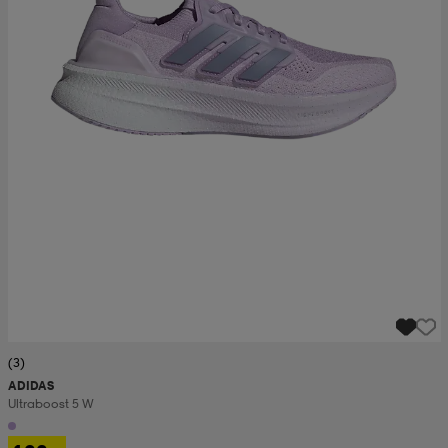
(3)
ADIDAS
Ultraboost 5 W