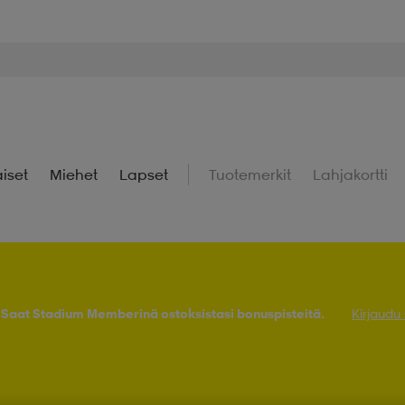
iset
Miehet
Lapset
Tuotemerkit
Lahjakortti
! Saat Stadium Memberinä ostoksistasi bonuspisteitä.
Kirjaudu