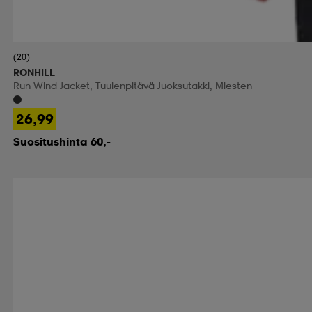
(20)
RONHILL
Run Wind Jacket, Tuulenpitävä Juoksutakki, Miesten
26,99
Suositushinta 60,-