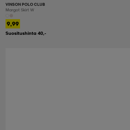
VINSON POLO CLUB
Margot Skirt W
9,99
Suositushinta 40,-