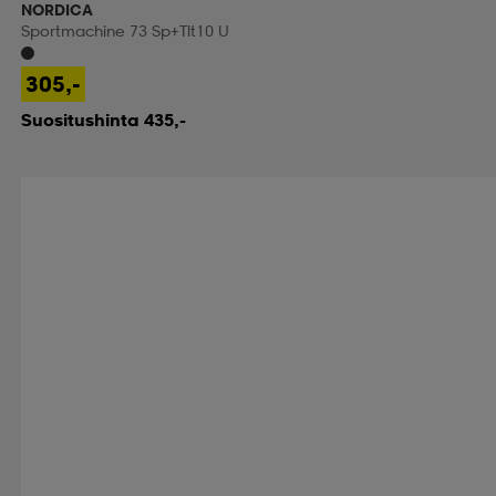
NORDICA
Sportmachine 73 Sp+tlt10 U
305,-
Suositushinta 435,-