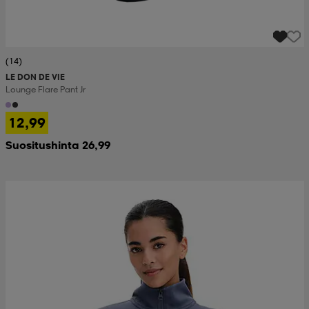
(14)
LE DON DE VIE
Lounge Flare Pant Jr
12,99
Suositushinta 26,99