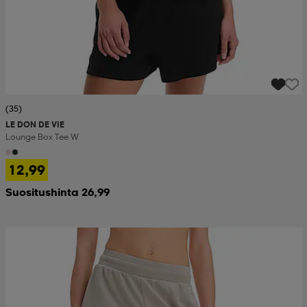
(35)
LE DON DE VIE
Lounge Box Tee W
12,99
Suositushinta 26,99