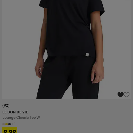
(92)
LE DON DE VIE
Lounge Classic Tee W
+1
9,99