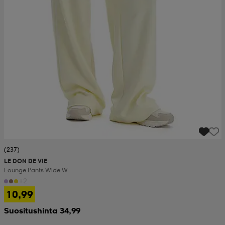
(237)
LE DON DE VIE
Lounge Pants Wide W
+2
10,99
Suositushinta 34,99