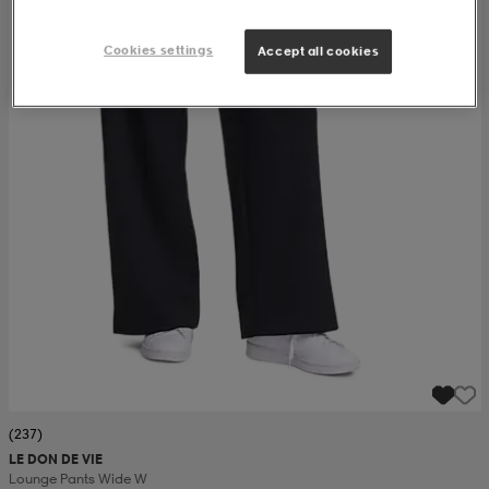
Cookies settings
Accept all cookies
(237)
LE DON DE VIE
Lounge Pants Wide W