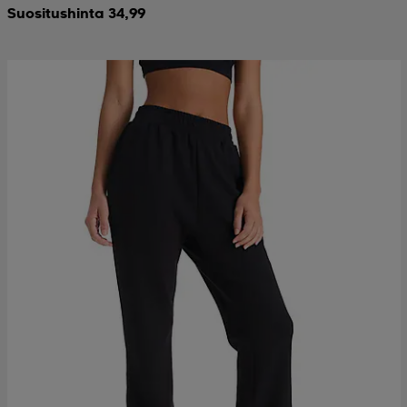
Suositushinta 34,99