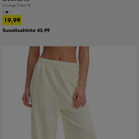
Lounge Crew W
19,99
Suositushinta 43,99