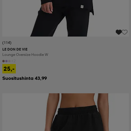
(114)
LE DON DE VIE
Lounge Oversize Hoodie W
+2
25,-
Suositushinta 43,99