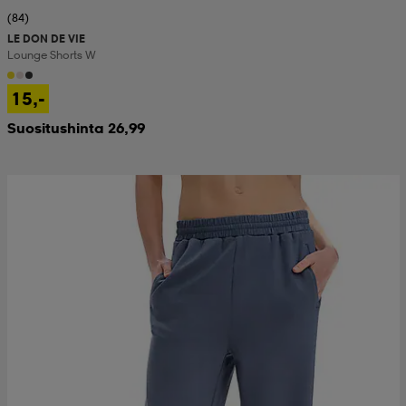
(84)
LE DON DE VIE
Lounge Shorts W
15,-
Suositushinta 26,99