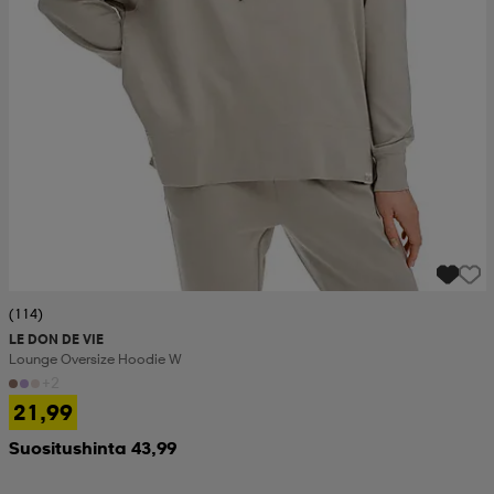
(114)
LE DON DE VIE
Lounge Oversize Hoodie W
+2
21,99
Suositushinta 43,99