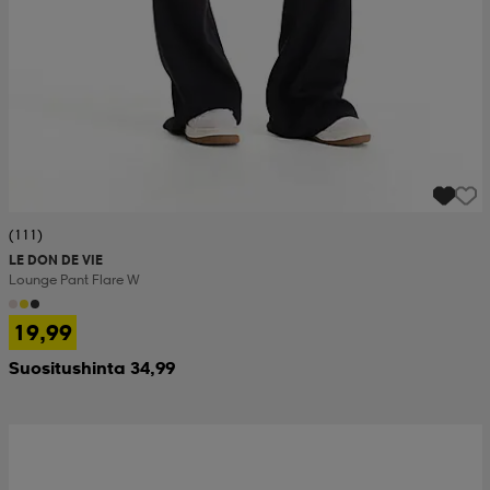
(111)
LE DON DE VIE
Lounge Pant Flare W
19,99
Suositushinta 34,99