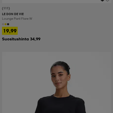
(111)
LE DON DE VIE
Lounge Pant Flare W
19,99
Suositushinta 34,99