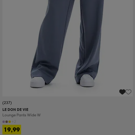
(237)
LE DON DE VIE
Lounge Pants Wide W
+2
19,99