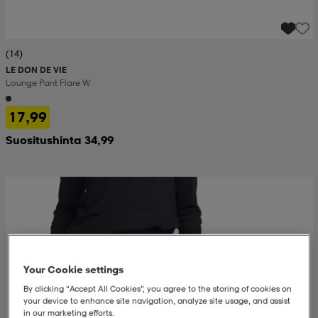
(14)
LE DON DE VIE
Lounge Pant Flare W
17,99
Suositushinta 34,99
Your Cookie settings
By clicking “Accept All Cookies”, you agree to the storing of cookies on
your device to enhance site navigation, analyze site usage, and assist
in our marketing efforts.