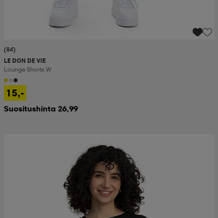
(84)
LE DON DE VIE
Lounge Shorts W
15,-
Suositushinta 26,99