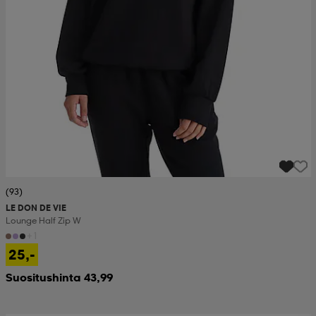
(93)
LE DON DE VIE
Lounge Half Zip W
+1
25,-
Suositushinta 43,99