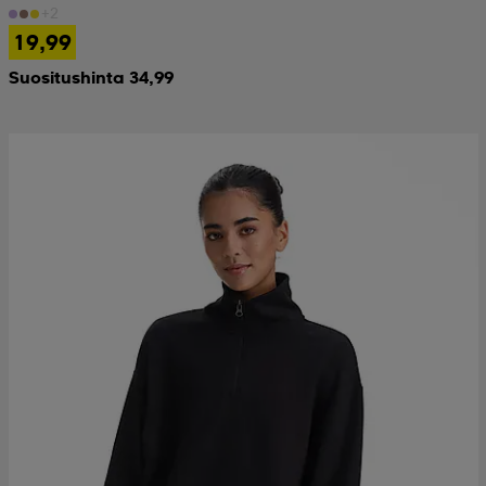
+2
19,99
Suositushinta 34,99