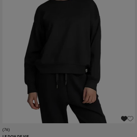
(76)
LE DON DE VIE