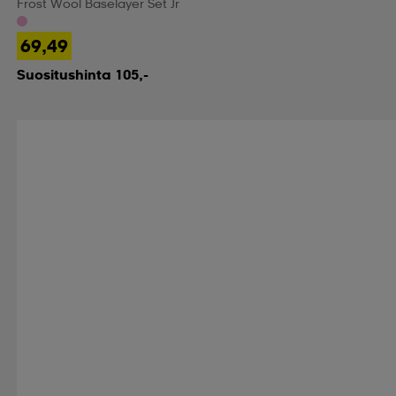
Frost Wool Baselayer Set Jr
69,49
Suositushinta 105,-