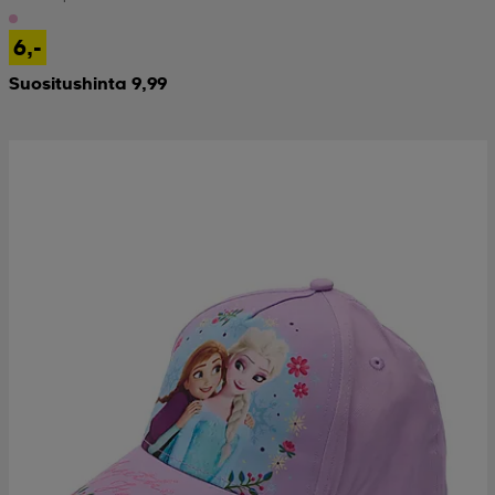
6,-
Suositushinta 9,99