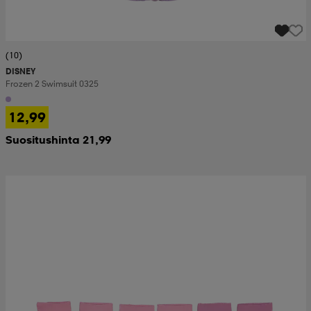
(10)
DISNEY
Frozen 2 Swimsuit 0325
12,99
Suositushinta 21,99