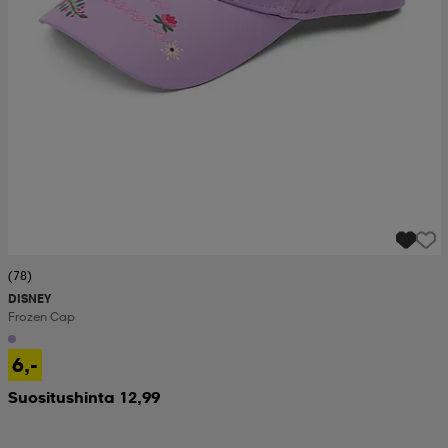
(78)
DISNEY
Frozen Cap
6,-
Suositushinta 12,99