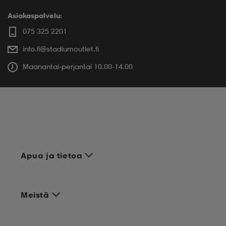
Asiakaspalvelu:
075 325 2201
info.fi@stadiumoutlet.fi
Maanantai-perjantai 10.00-14.00
Apua ja tietoa
Meistä