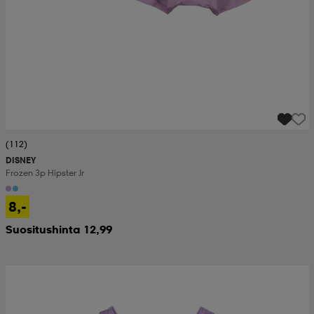
(112)
DISNEY
Frozen 3p Hipster Jr
8,-
Suositushinta 12,99