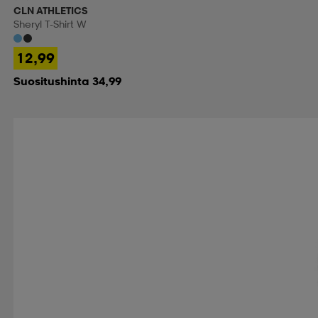
CLN ATHLETICS
Sheryl T-Shirt W
12,99
Suositushinta 34,99