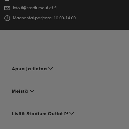
info.fi@stadiumoutlet.fi
Maanantai-perjantai 10.00-14.00
Apua ja tietoa
Meistä
Lisää Stadium Outlet