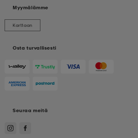
Myymälämme
Karttaan
Osta turvallisesti
Seuraa meitä