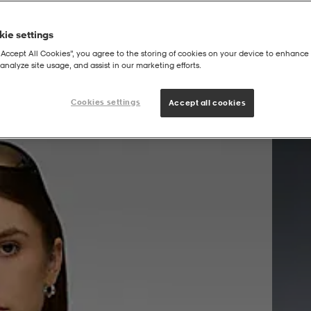
ie settings
“Accept All Cookies”, you agree to the storing of cookies on your device to enhance 
analyze site usage, and assist in our marketing efforts.
 Hood W
Cookies settings
Accept all cookies