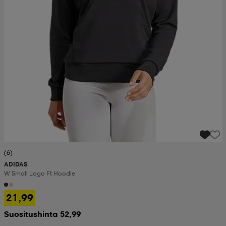
(6)
ADIDAS
W Small Logo Ft Hoodie
21,99
Suositushinta 52,99