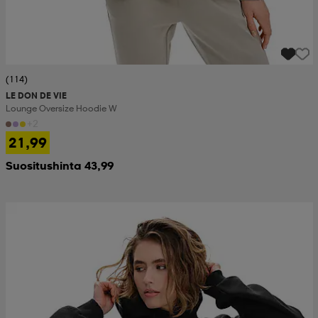
(114)
LE DON DE VIE
Lounge Oversize Hoodie W
+2
21,99
Suositushinta 43,99