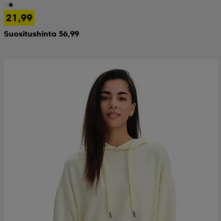
21,99
Suositushinta 56,99