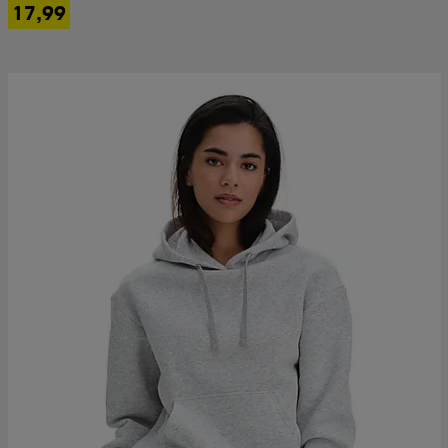
17,99