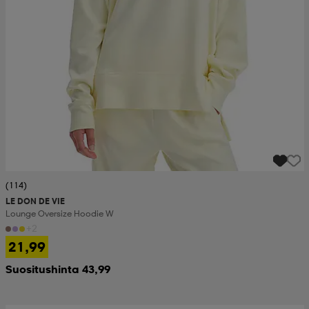
(114)
LE DON DE VIE
Lounge Oversize Hoodie W
+2
21,99
Suositushinta 43,99