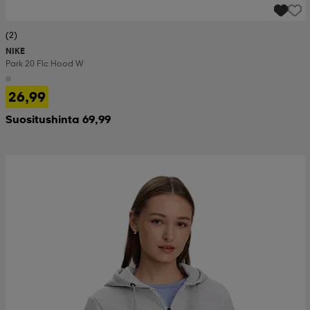
(2)
NIKE
Park 20 Flc Hood W
26,99
Suositushinta 69,99