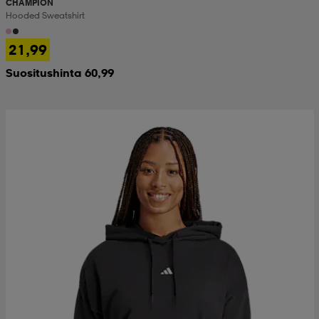
CHAMPION
Hooded Sweatshirt
21,99
Suositushinta 60,99