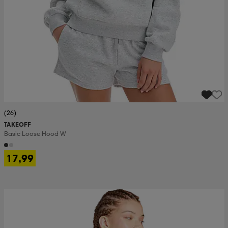
(26)
TAKEOFF
Basic Loose Hood W
17,99