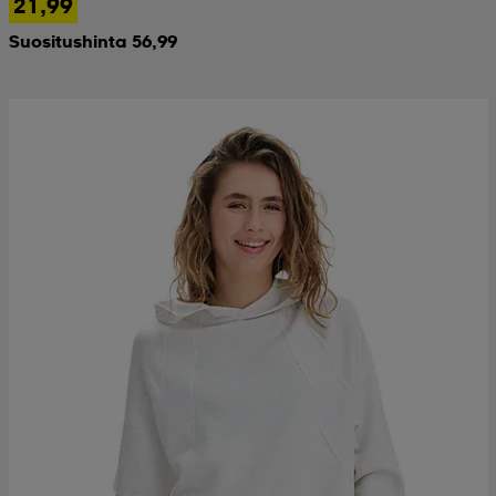
21,99
Suositushinta 56,99