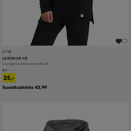
(114)
LE DON DE VIE
Lounge Oversize Hoodie W
+2
25,-
Suositushinta 43,99