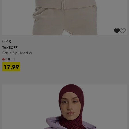
(193)
TAKEOFF
Basic Zip Hood W
+1
17,99