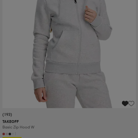
(193)
TAKEOFF
Basic Zip Hood W
+1