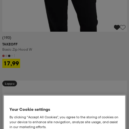
(193)
TAKEOFF
Basic Zip Hood W
+1
17,99
Loppu
Your Cookie settings
By clicking “Accept All Cookies”, you agree to the storing of cookies on
your device to enhance site navigation, analyze site usage, and assist
in our marketing efforts.