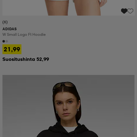
(6)
ADIDAS
W Small Logo Ft Hoodie
21,99
Suositushinta 52,99