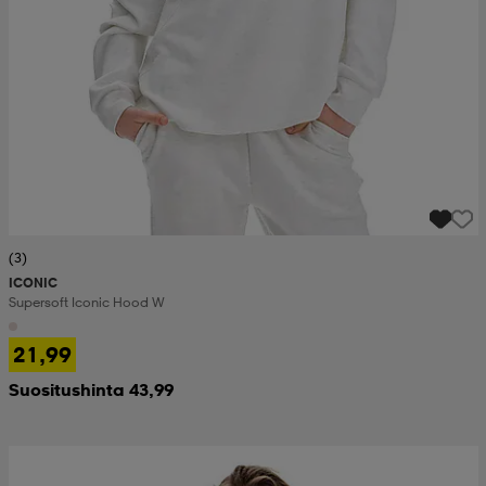
(3)
ICONIC
Supersoft Iconic Hood W
21,99
Suositushinta 43,99