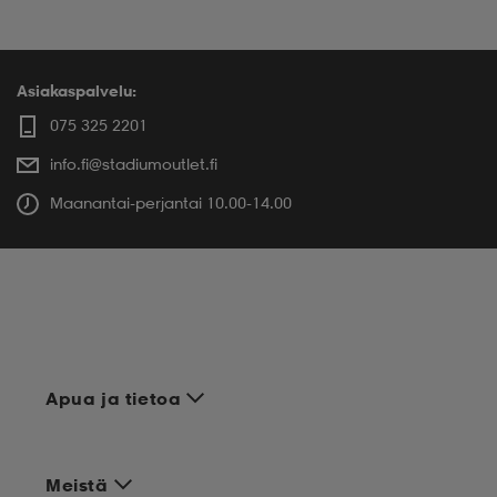
Asiakaspalvelu:
075 325 2201
info.fi@stadiumoutlet.fi
Maanantai-perjantai 10.00-14.00
Apua ja tietoa
Meistä