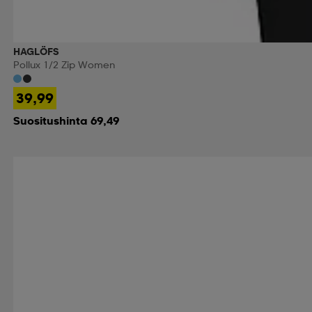
HAGLÖFS
Pollux 1/2 Zip Women
39,99
Suositushinta 69,49