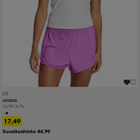
(1)
ADIDAS
Ag Rib 3s Tk
17,49
Suositushinta 44,99