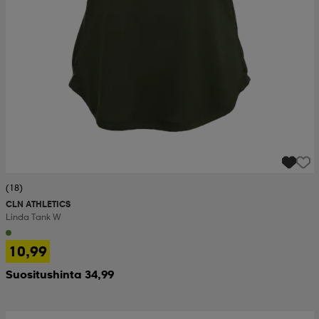
(18)
CLN ATHLETICS
Linda Tank W
10,99
Suositushinta 34,99