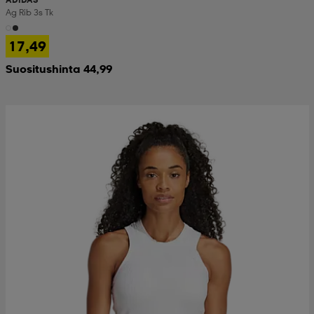
Ag Rib 3s Tk
17,49
Suositushinta 44,99