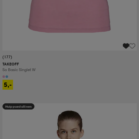
(177)
TAKEOFF
So Basic Singlet W
5,-
Huippuedullinen