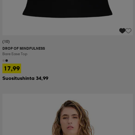
(10)
DROP OF MINDFULNESS
Bare Ease Top
17,99
Suositushinta 34,99