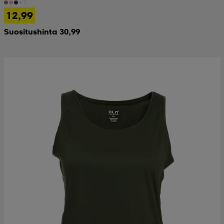
+1
12,99
Suositushinta 30,99