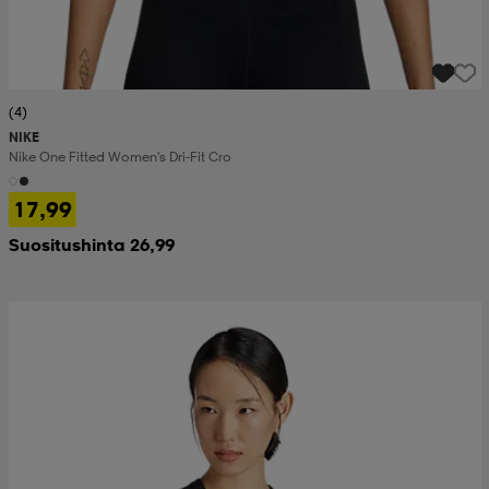
(4)
NIKE
Nike One Fitted Women's Dri-Fit Cro
17,99
Suositushinta 26,99