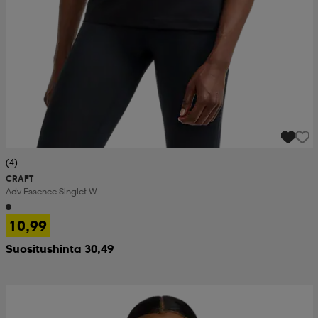
(4)
CRAFT
Adv Essence Singlet W
10,99
Suositushinta 30,49