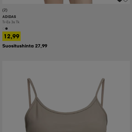
(2)
ADIDAS
Tr-Es 3s Tk
12,99
Suositushinta 27,99