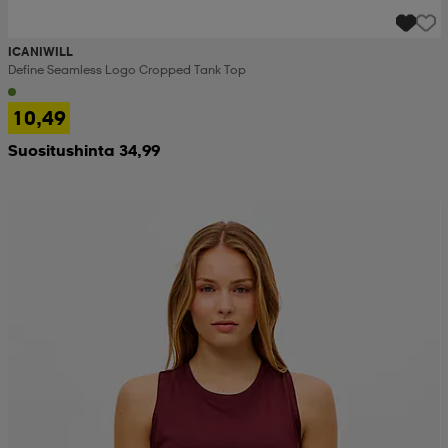
ICANIWILL
Define Seamless Logo Cropped Tank Top
10,49
Suositushinta 34,99