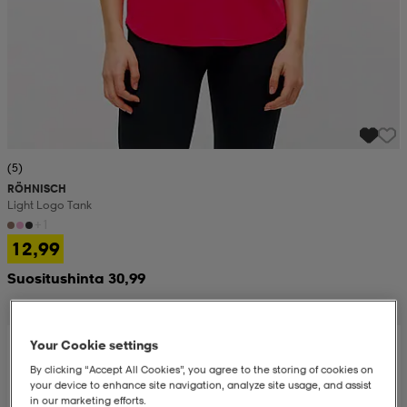
(5)
RÖHNISCH
Light Logo Tank
+1
12,99
Suositushinta 30,99
Your Cookie settings
By clicking “Accept All Cookies”, you agree to the storing of cookies on
your device to enhance site navigation, analyze site usage, and assist
in our marketing efforts.