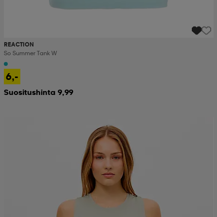
REACTION
So Summer Tank W
6,-
Suositushinta 9,99