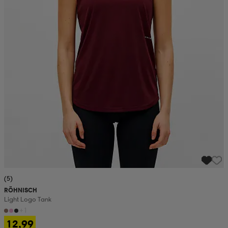
(5)
RÖHNISCH
Light Logo Tank
+1
12,99