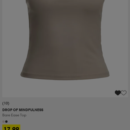
(10)
DROP OF MINDFULNESS
Bare Ease Top
17,99