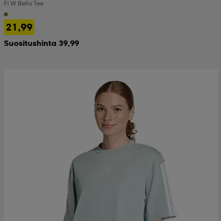
Fi W Bella Tee
21,99
Suositushinta 39,99