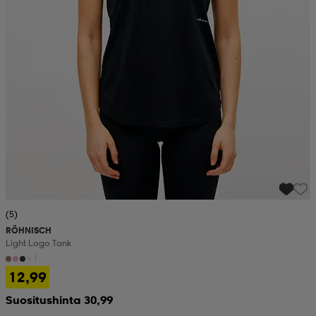
(5)
RÖHNISCH
Light Logo Tank
+1
12,99
Suositushinta 30,99