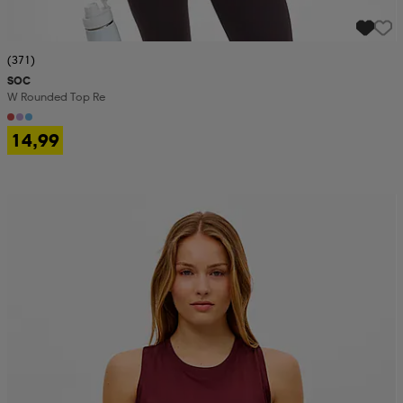
(371)
SOC
W Rounded Top Re
14,99