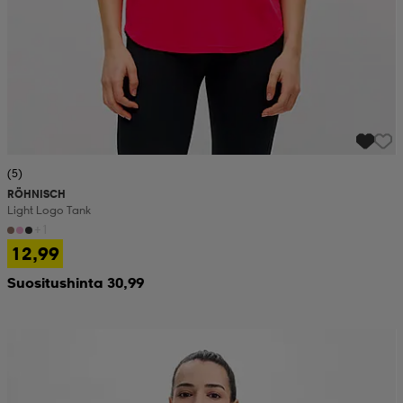
(5)
RÖHNISCH
Light Logo Tank
+1
12,99
Suositushinta 30,99