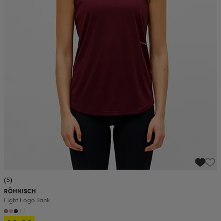
(5)
RÖHNISCH
Light Logo Tank
+1