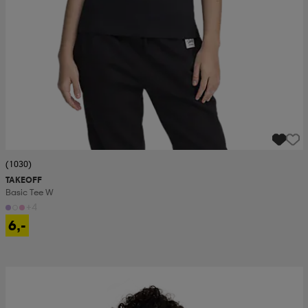
(1030)
TAKEOFF
Basic Tee W
+4
6,-