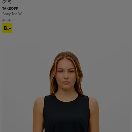
(219)
TAKEOFF
Boxy Tee W
+1
8,-