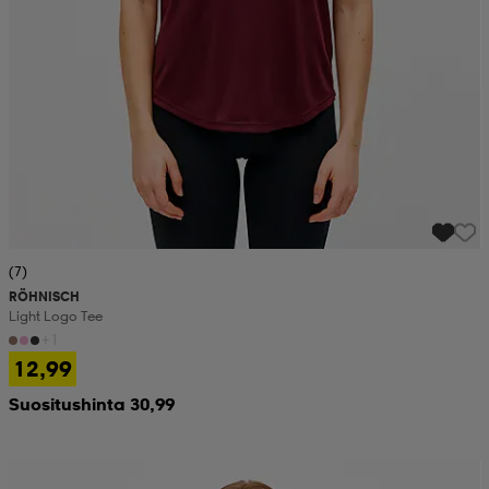
(7)
RÖHNISCH
Light Logo Tee
+1
12,99
Suositushinta 30,99