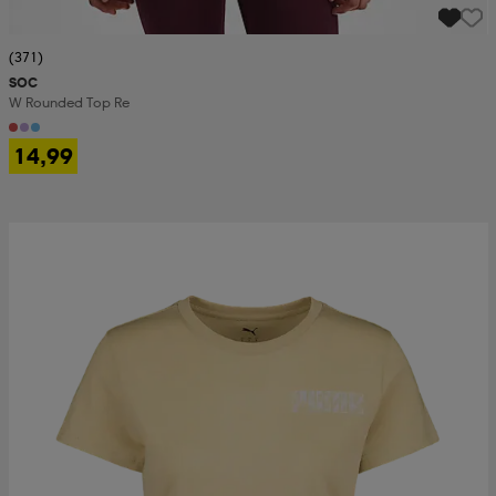
(371)
SOC
W Rounded Top Re
14,99