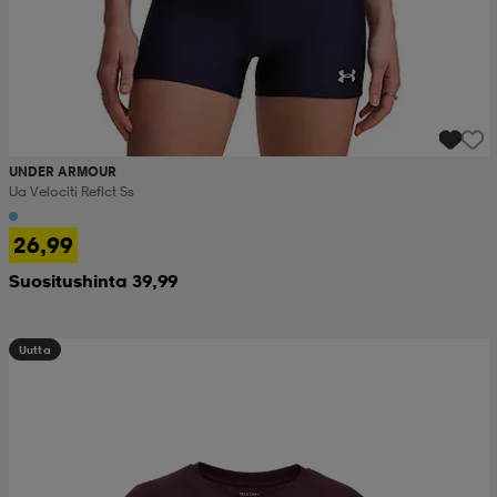
UNDER ARMOUR
Ua Velociti Reflct Ss
26,99
Suositushinta 39,99
Uutta