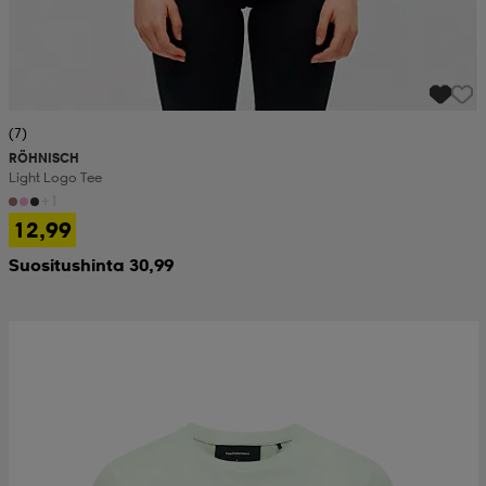
(7)
RÖHNISCH
Light Logo Tee
+1
12,99
Suositushinta 30,99