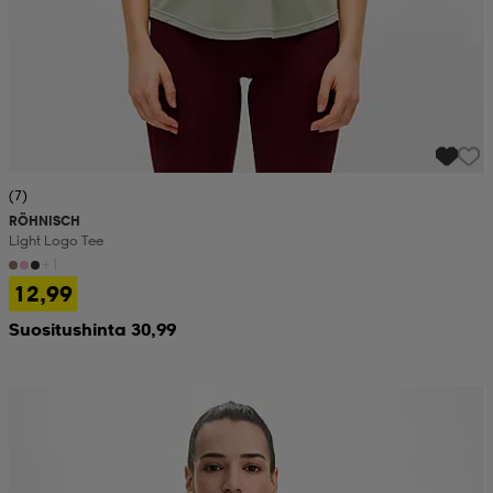
(7)
RÖHNISCH
Light Logo Tee
+1
12,99
Suositushinta 30,99