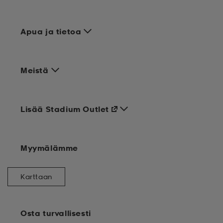
Apua ja tietoa
Meistä
Lisää Stadium Outlet
Myymälämme
Karttaan
Osta turvallisesti