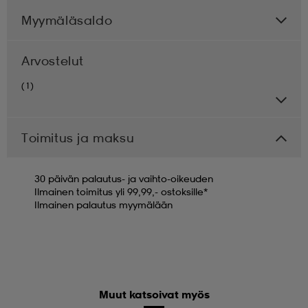
Myymäläsaldo
Arvostelut
(1)
Toimitus ja maksu
30 päivän palautus- ja vaihto-oikeuden
Ilmainen toimitus yli 99,99,- ostoksille*
Ilmainen palautus myymälään
Muut katsoivat myös