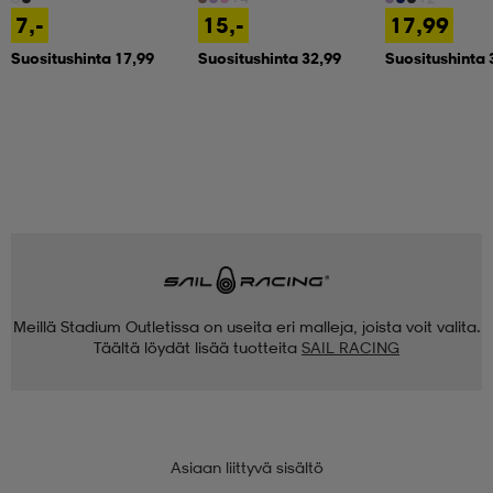
7,-
15,-
17,99
Suositushinta 17,99
Suositushinta 32,99
Suositushinta 
Meillä Stadium Outletissa on useita eri malleja, joista voit valita.
Täältä löydät lisää tuotteita
SAIL RACING
Asiaan liittyvä sisältö