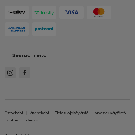
Seuraa meitä
Ostoehdot
Jäsenehdot
Tietosuojakäytäntö
Arvostelukäytäntö
Cookies
Sitemap