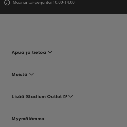
Maanantai-perjantai 10.00-14.00
Apua ja tietoa
Meistä
Lisää Stadium Outlet
Myymälämme