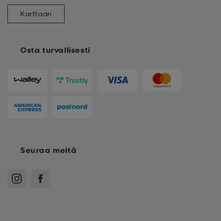
Karttaan
Osta turvallisesti
Seuraa meitä