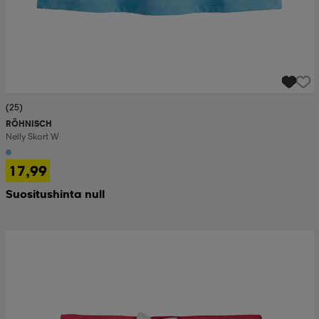
(25)
RÖHNISCH
Nelly Skort W
17,99
Suositushinta null