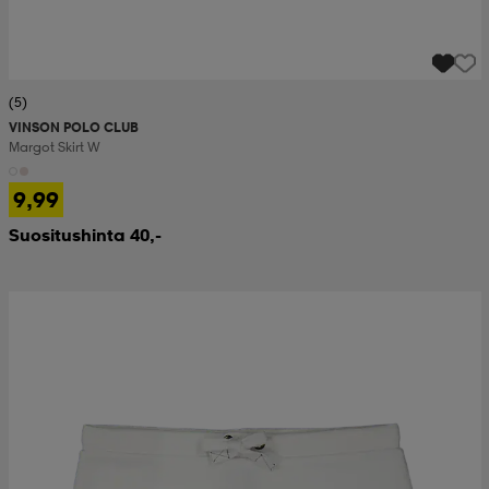
(5)
VINSON POLO CLUB
Margot Skirt W
9,99
Suositushinta 40,-