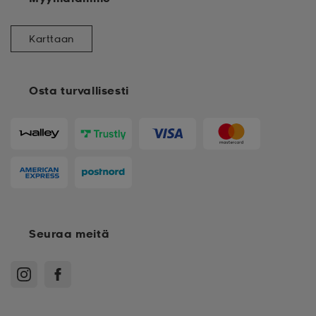
Karttaan
Osta turvallisesti
Seuraa meitä