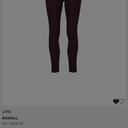
(296)
RONHILL
Run Tights W