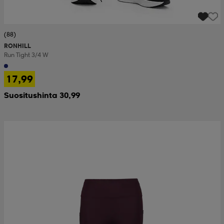
(88)
RONHILL
Run Tight 3/4 W
17,99
Suositushinta 30,99