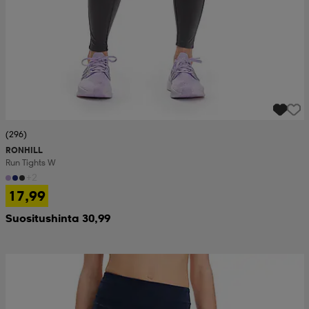
(296)
RONHILL
Run Tights W
+2
17,99
Suositushinta 30,99