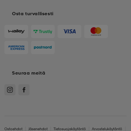
Osta turvallisesti
Seuraa meitä
Ostoehdot
Jäsenehdot
Tietosuojakäytäntö
Arvostelukäytäntö