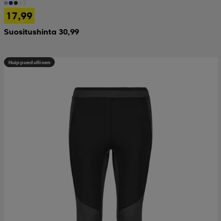
+2
17,99
Suositushinta 30,99
Huippuedullinen