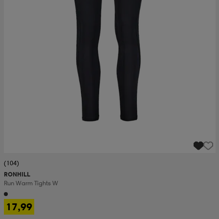
(104)
RONHILL
Run Warm Tights W
17,99