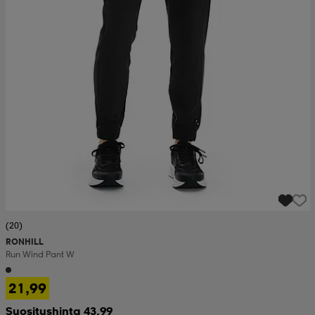
(20)
RONHILL
Run Wind Pant W
21,99
Suositushinta 43,99