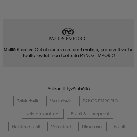
Meillä Stadium Outletissa on useita eri malleja, joista voit valita.
Täältä löydät lisää tuotteita
PANOS EMPORIO
Asiaan liittyvä sisältö
Talviurheilu
Vesiurheilu
PANOS EMPORIO
Naisten vaatteet
Bikinit & Uimapuvut
Naisten bikinit
Varusteet
Uima-asut
Bikinit