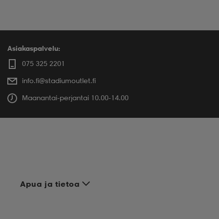
Asiakaspalvelu:
075 325 2201
info.fi@stadiumoutlet.fi
Maanantai-perjantai 10.00-14.00
Apua ja tietoa