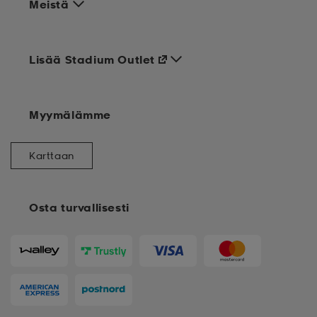
Meistä
Lisää Stadium Outlet
Myymälämme
Karttaan
Osta turvallisesti