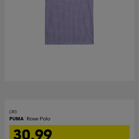
(30)
PUMA
Rose Polo
30,99