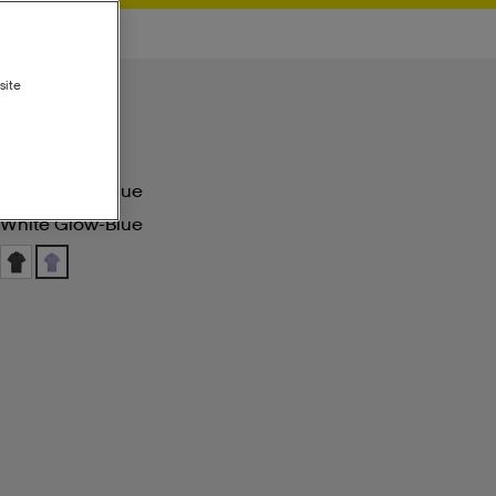
site
White Glow-Blue
White Glow-Blue