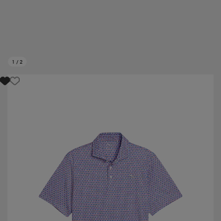
1
/
2