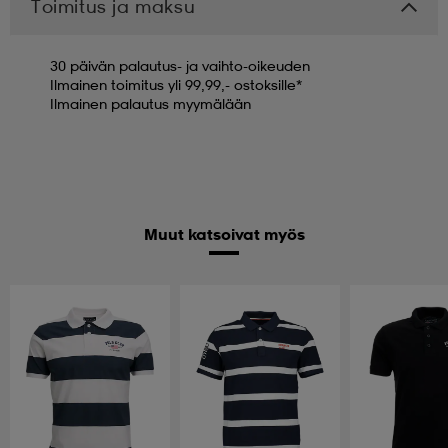
Toimitus ja maksu
30 päivän palautus- ja vaihto-oikeuden
Ilmainen toimitus yli 99,99,- ostoksille*
Ilmainen palautus myymälään
Muut katsoivat myös