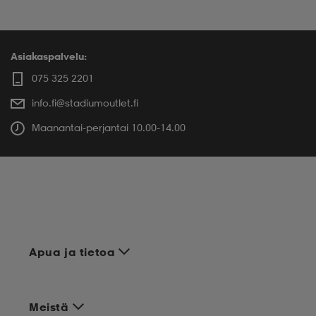
Asiakaspalvelu:
075 325 2201
info.fi@stadiumoutlet.fi
Maanantai-perjantai 10.00-14.00
Apua ja tietoa
Meistä