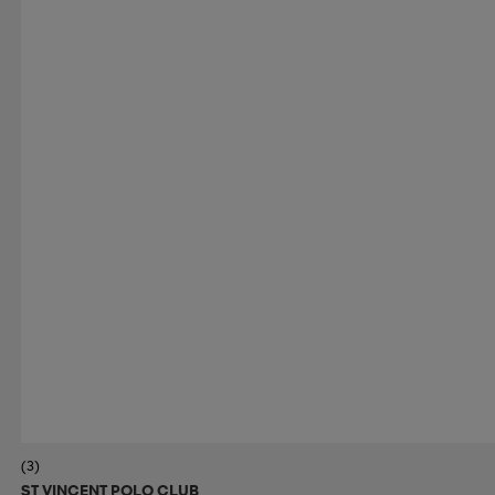
(3)
ST VINCENT POLO CLUB