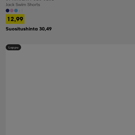
Jack Swim Shorts
+1
12,99
Suositushinta 30,49
Loppu