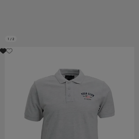
1
/
2