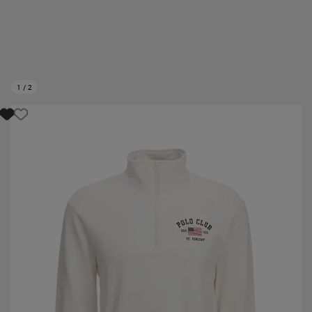
1
/
2