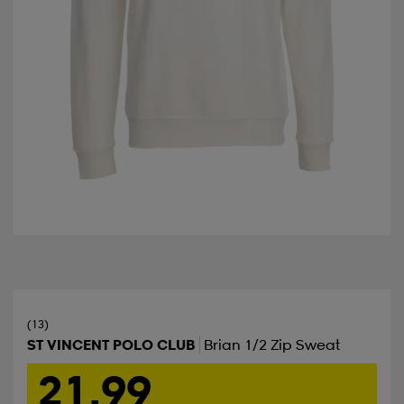
(13)
ST VINCENT POLO CLUB
Brian 1/2 Zip Sweat
21,99