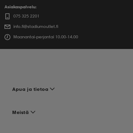
Asiakaspalvelu:
075 325 2201
info.fi@stadiumoutlet.fi
Maanantai-perjantai 10.00-14.00
Apua ja tietoa
Meistä