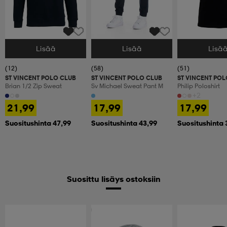
Lisää
Lisää
Lisä
Valitse Koko
Valitse Koko
Valitse Koko
(12)
(58)
(51)
ST VINCENT POLO CLUB
ST VINCENT POLO CLUB
ST VINCENT POL
Brian 1/2 Zip Sweat
Sv Michael Sweat Pant M
Philip Poloshirt
+2
21,99
17,99
17,99
Suositushinta 47,99
Suositushinta 43,99
Suositushinta 
Suosittu lisäys ostoksiin
Huippuedullinen