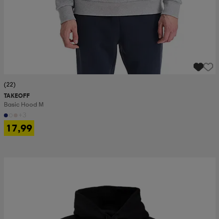
(22)
TAKEOFF
Basic Hood M
+3
17,99