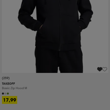
(259)
TAKEOFF
Basic Zip Hood M
17,99