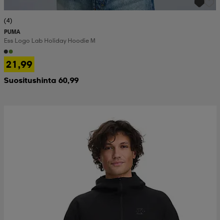
(4)
PUMA
Ess Logo Lab Holiday Hoodie M
21,99
Suositushinta 60,99