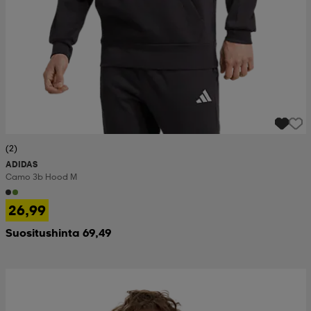
(2)
ADIDAS
Camo 3b Hood M
26,99
Suositushinta 69,49