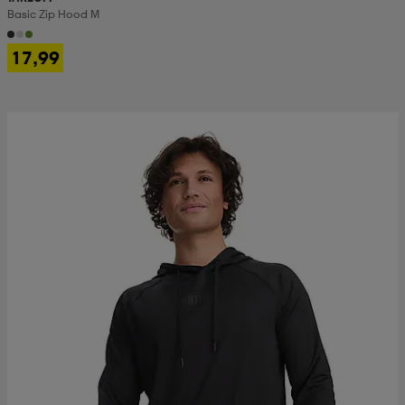
Basic Zip Hood M
17,99