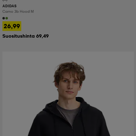
ADIDAS
Camo 3b Hood M
26,99
Suositushinta 69,49