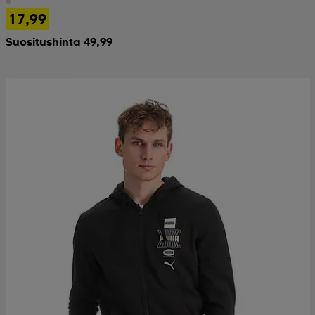
17,99
Suositushinta 49,99
Huippuedullinen