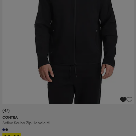
(47)
CONTRA
Active Scuba Zip Hoodie M