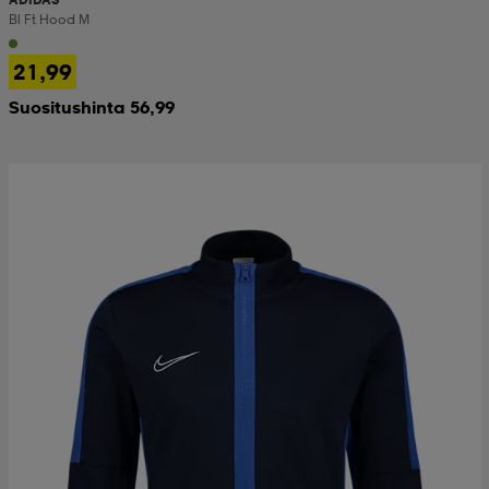
Bl Ft Hood M
21,99
Suositushinta 56,99