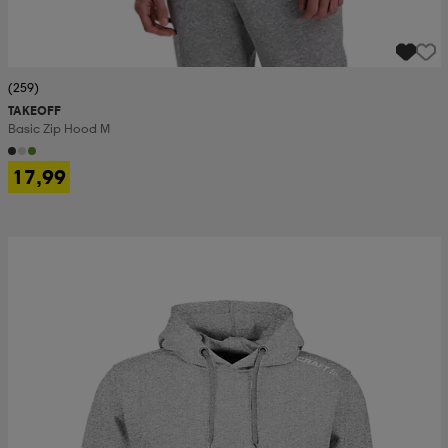
(259)
TAKEOFF
Basic Zip Hood M
17,99