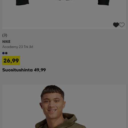
(3)
NIKE
Academy 23 Trk Jkt
26,99
Suositushinta 49,99