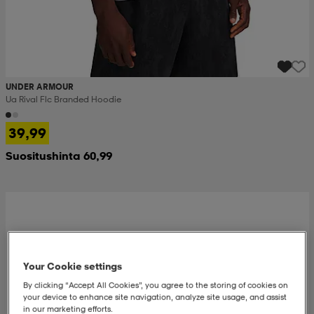
UNDER ARMOUR
Ua Rival Flc Branded Hoodie
39,99
Suositushinta 60,99
Your Cookie settings
By clicking “Accept All Cookies”, you agree to the storing of cookies on
your device to enhance site navigation, analyze site usage, and assist
in our marketing efforts.