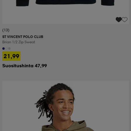
(13)
ST VINCENT POLO CLUB
Brian 1/2 Zip Sweat
21,99
Suositushinta 47,99