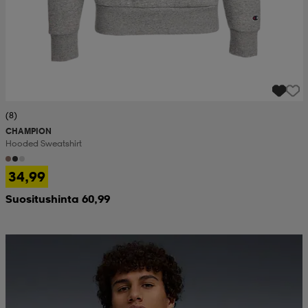
(8)
CHAMPION
Hooded Sweatshirt
34,99
Suositushinta 60,99
Huippuedullinen