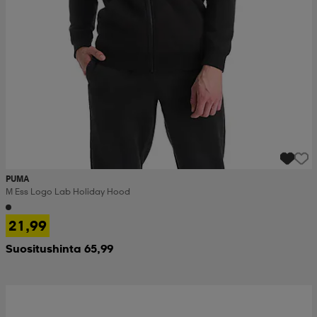
PUMA
M Ess Logo Lab Holiday Hood
21,99
Suositushinta 65,99