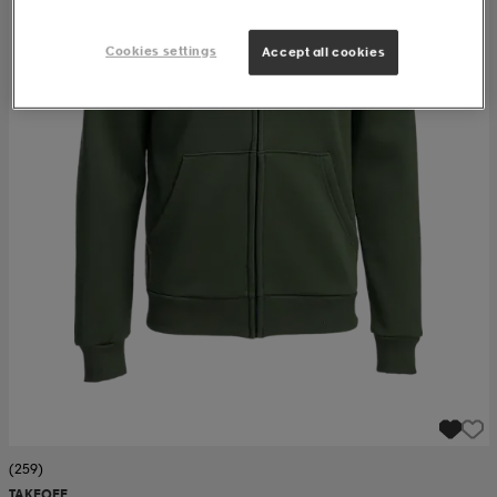
Cookies settings
Accept all cookies
(259)
TAKEOFF