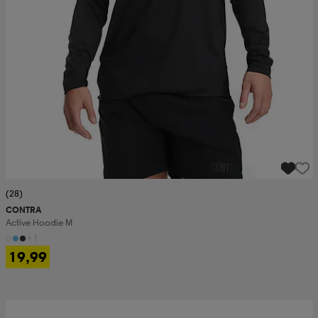
(28)
CONTRA
Active Hoodie M
+1
19,99