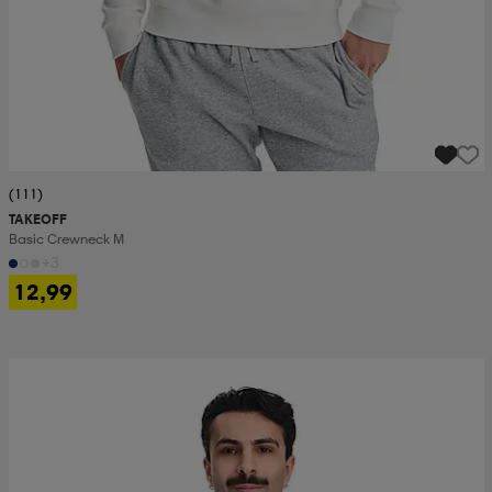
(111)
TAKEOFF
Basic Crewneck M
+3
12,99