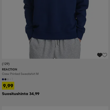
(129)
REACTION
Crew Printed Sweatshirt M
+1
9,99
Suositushinta 34,99