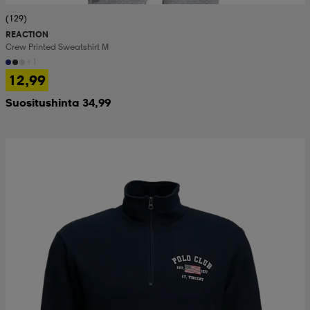
(129)
REACTION
Crew Printed Sweatshirt M
+1
12,99
Suositushinta 34,99