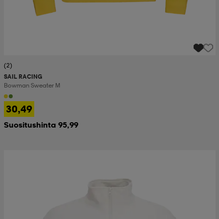
(2)
SAIL RACING
Bowman Sweater M
30,49
Suositushinta 95,99