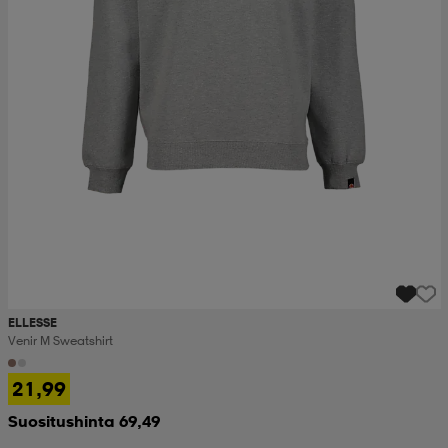
ELLESSE
Venir M Sweatshirt
21,99
Suositushinta 69,49