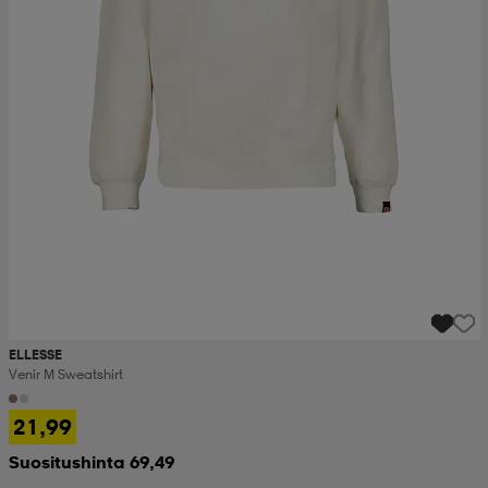
ELLESSE
Venir M Sweatshirt
21,99
Suositushinta 69,49