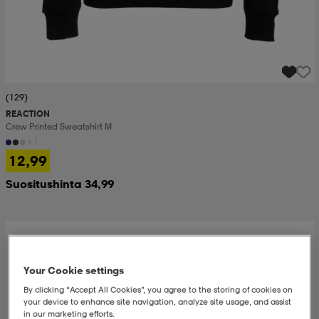
(129)
REACTION
Crew Printed Sweatshirt M
+1
12,99
Suositushinta 34,99
Your Cookie settings
By clicking “Accept All Cookies”, you agree to the storing of cookies on
your device to enhance site navigation, analyze site usage, and assist
in our marketing efforts.