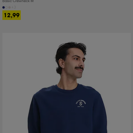
Basic Crewneck M
+3
12,99