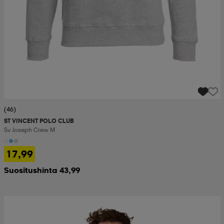
(46)
ST VINCENT POLO CLUB
Sv Joseph Crew M
17,99
Suositushinta 43,99