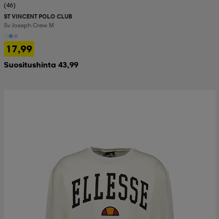
(46)
ST VINCENT POLO CLUB
Sv Joseph Crew M
17,99
Suositushinta 43,99