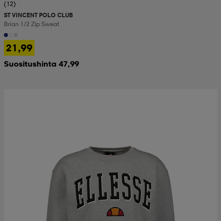
(12)
ST VINCENT POLO CLUB
Brian 1/2 Zip Sweat
21,99
Suositushinta 47,99