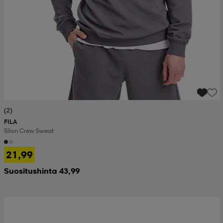
(2)
FILA
Silon Crew Sweat
21,99
Suositushinta 43,99