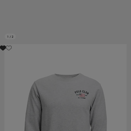
1
/
2