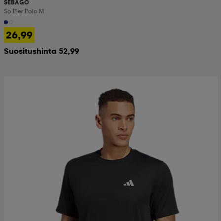
SEBAGO
So Pier Polo M
26,99
Suositushinta 52,99