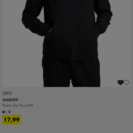
(257)
TAKEOFF
Basic Zip Hood M
17,99