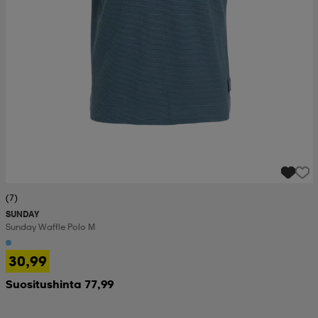
(7)
SUNDAY
Sunday Waffle Polo M
30,99
Suositushinta 77,99