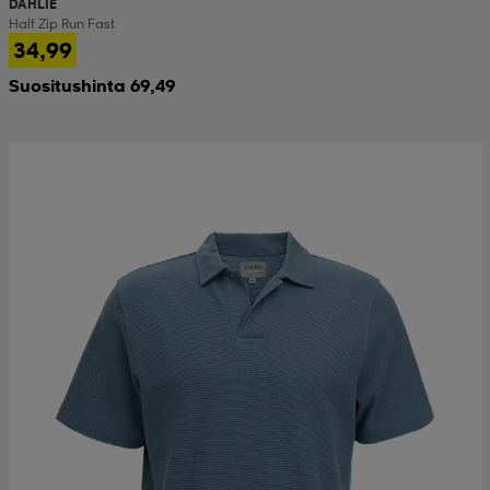
DAHLIE
Half Zip Run Fast
34,99
Suositushinta 69,49