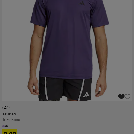
(27)
ADIDAS
Tr-Es Base T
9,99