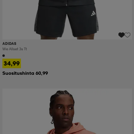
ADIDAS
We Allset 3s Tt
34,99
Suositushinta 60,99