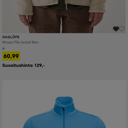
HAGLÖFS
Mossa Pile Jacket Men
60,99
Suositushinta 129,-