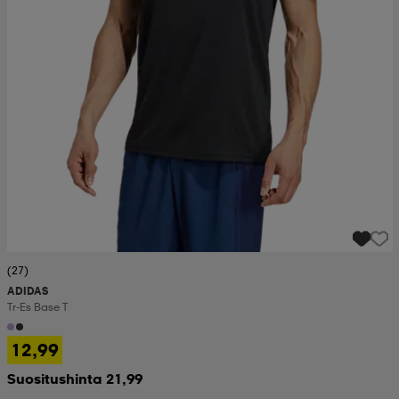
(27)
ADIDAS
Tr-Es Base T
12,99
Suositushinta 21,99