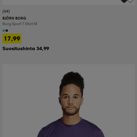
(64)
BJÖRN BORG
Borg Sport T-Shirt M
17,99
Suositushinta 34,99