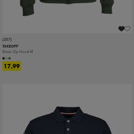
(257)
TAKEOFF
Basic Zip Hood M
17,99