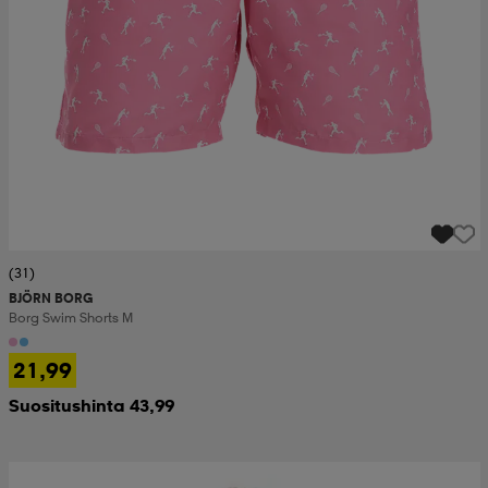
(31)
BJÖRN BORG
Borg Swim Shorts M
21,99
Suositushinta 43,99