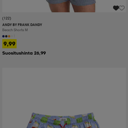
(122)
ANDY BY FRANK DANDY
Beach Shorts M
+1
9,99
Suositushinta 26,99