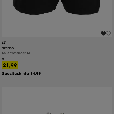
(2)
SPEEDO
Solid Watershort M
21,99
Suositushinta 34,99