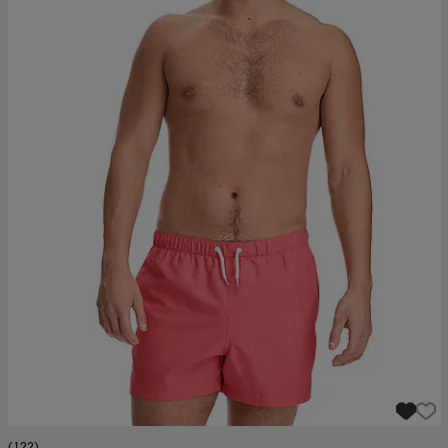
(122)