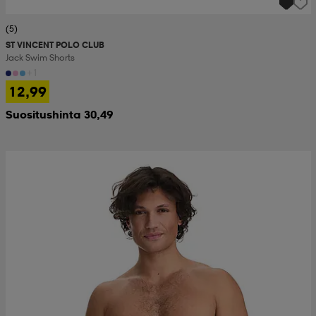
(5)
ST VINCENT POLO CLUB
Jack Swim Shorts
+1
12,99
Suositushinta 30,49