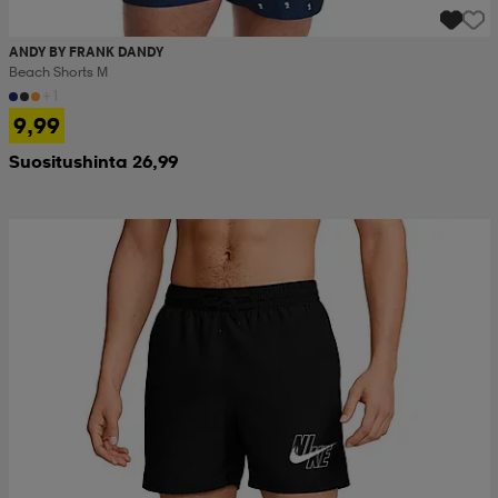
ANDY BY FRANK DANDY
Beach Shorts M
+1
9,99
Suositushinta 26,99