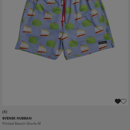
(6)
SVENSK HUSMAN
Printed Beach Shorts M