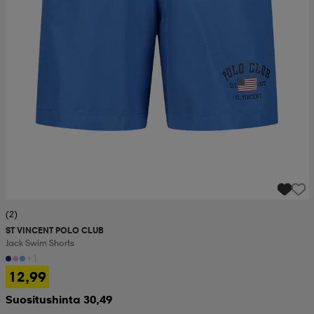
(2)
ST VINCENT POLO CLUB
Jack Swim Shorts
+1
12,99
Suositushinta 30,49