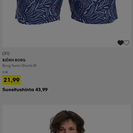
(31)
BJÖRN BORG
Borg Swim Shorts M
21,99
Suositushinta 43,99