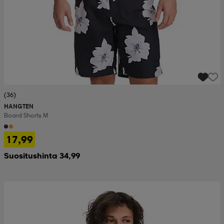
(36)
HANGTEN
Board Shorts M
17,99
Suositushinta 34,99