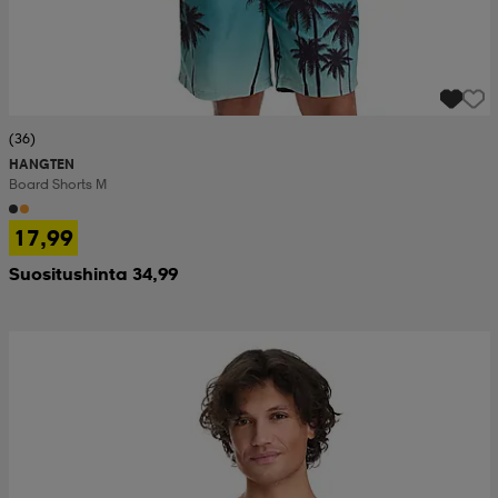
(36)
HANGTEN
Board Shorts M
17,99
Suositushinta 34,99