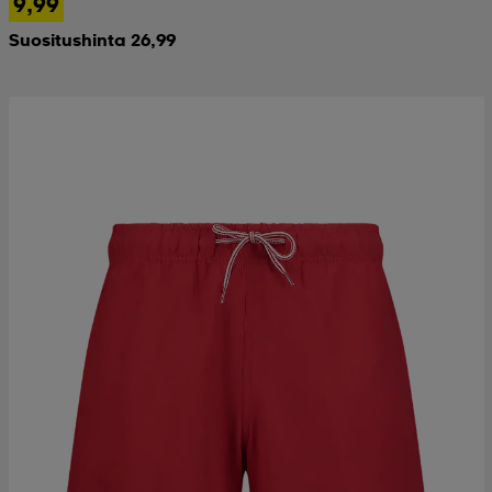
9,99
Suositushinta 26,99