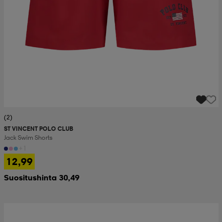
(2)
ST VINCENT POLO CLUB
Jack Swim Shorts
+1
12,99
Suositushinta 30,49