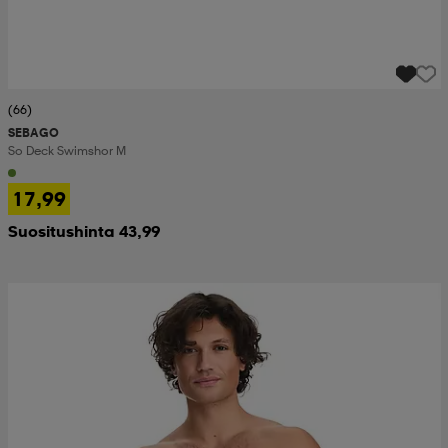
(66)
SEBAGO
So Deck Swimshor M
17,99
Suositushinta 43,99