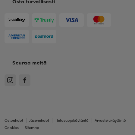
Osta turvallisesti
Seuraa meitä
Ostoehdot
Jäsenehdot
Tietosuojakäytäntö
Arvostelukäytäntö
Cookies
Sitemap