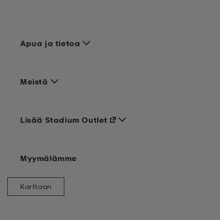
Apua ja tietoa
Meistä
Lisää Stadium Outlet
Myymälämme
Karttaan