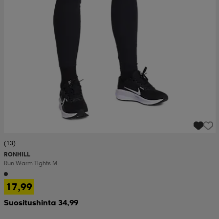
(13)
RONHILL
Run Warm Tights M
17,99
Suositushinta 34,99