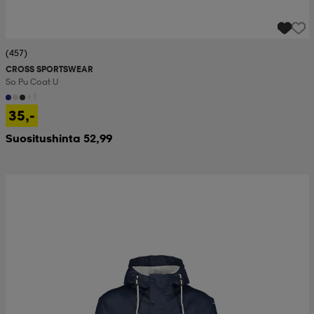
(457)
CROSS SPORTSWEAR
So Pu Coat U
+1
35,-
Suositushinta 52,99