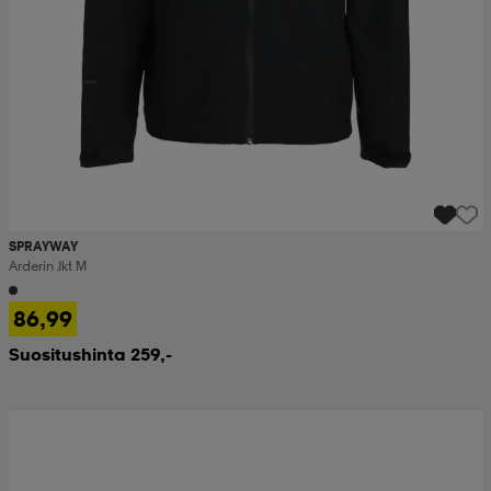
SPRAYWAY
Arderin Jkt M
86,99
Suositushinta 259,-