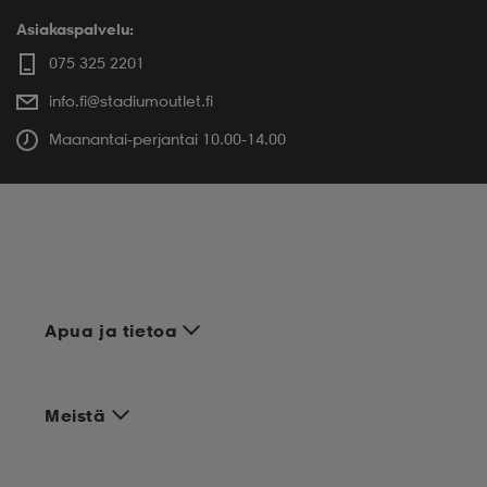
Asiakaspalvelu:
075 325 2201
info.fi@stadiumoutlet.fi
Maanantai-perjantai 10.00-14.00
Apua ja tietoa
Meistä