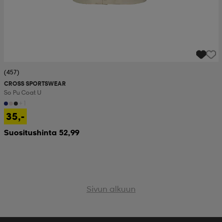
(457)
CROSS SPORTSWEAR
So Pu Coat U
+1
35,-
Suositushinta 52,99
Sivun alkuun