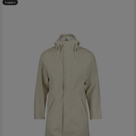
Loppu