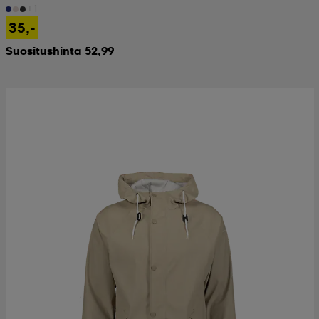
+1
35,-
Suositushinta 52,99