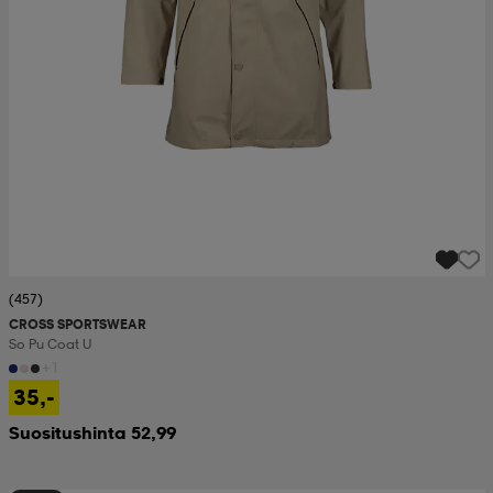
(457)
CROSS SPORTSWEAR
So Pu Coat U
+1
35,-
Suositushinta 52,99