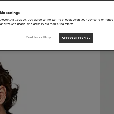
ie settings
“Accept All Cookies”, you agree to the storing of cookies on your device to enhance 
analyze site usage, and assist in our marketing efforts.
Cookies settings
Accept all cookies