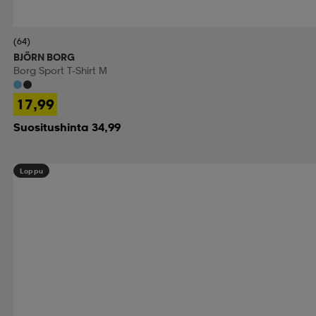
(64)
BJÖRN BORG
Borg Sport T-Shirt M
17,99
Suositushinta 34,99
Loppu