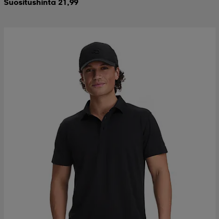
Suositushinta 21,99