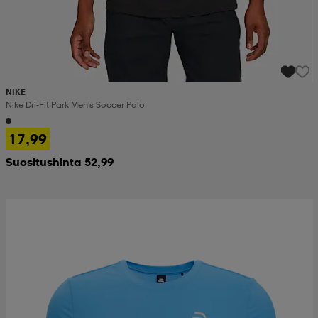
NIKE
Nike Dri-Fit Park Men's Soccer Polo
17,99
Suositushinta 52,99