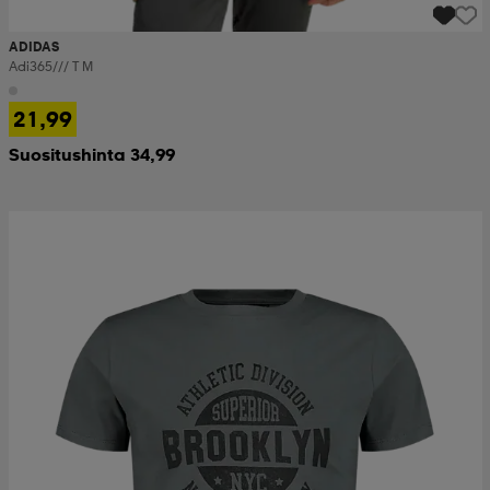
ADIDAS
Adi365/// T M
21,99
Suositushinta 34,99