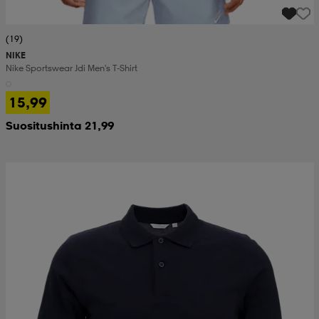
(19)
NIKE
Nike Sportswear Jdi Men's T-Shirt
15,99
Suositushinta 21,99