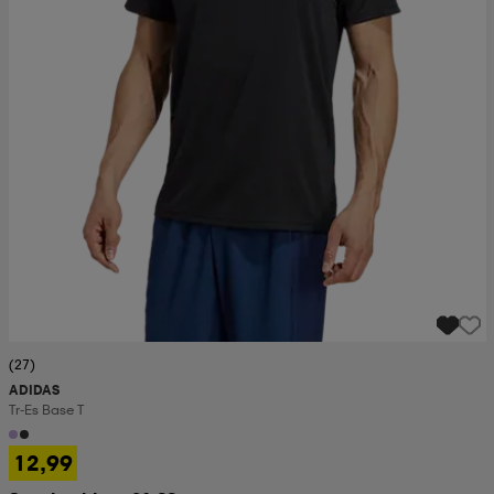
(27)
ADIDAS
Tr-Es Base T
12,99