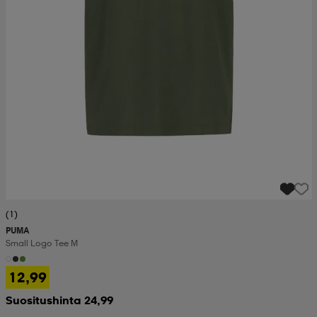
(1)
PUMA
Small Logo Tee M
12,99
Suositushinta 24,99