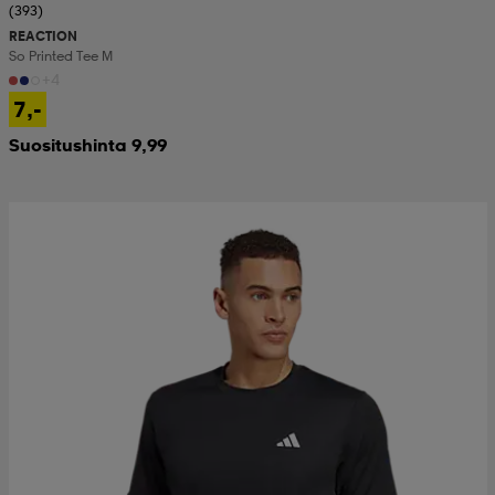
(393)
REACTION
So Printed Tee M
+4
7,-
Suositushinta 9,99