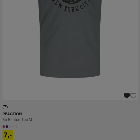
(7)
REACTION
So Printed Tee M
+4
7,-