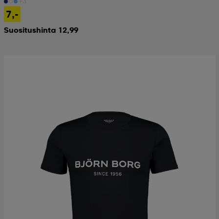
+3
7,-
Suositushinta 12,99