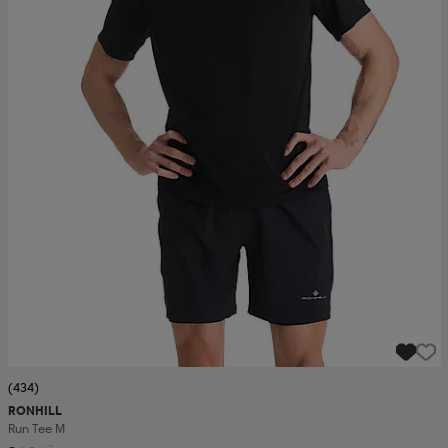
(434)
RONHILL
Run Tee M