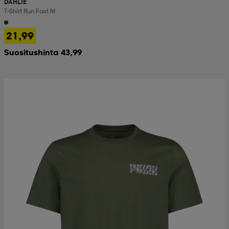
DAHLIE
T-Shirt Run Fast M
21,99
Suositushinta 43,99