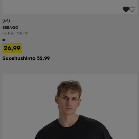
(64)
SEBAGO
So Pier Polo M
26,99
Suositushinta 52,99