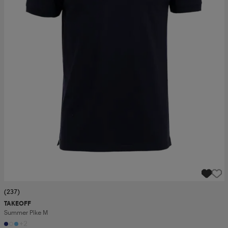
(237)
TAKEOFF
Summer Pike M
+2