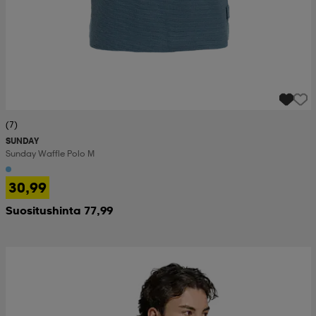
(7)
SUNDAY
Sunday Waffle Polo M
30,99
Suositushinta 77,99