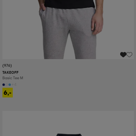
(976)
TAKEOFF
Basic Tee M
+4
6,-