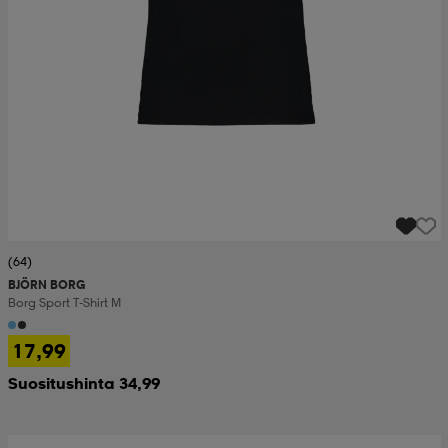
(64)
BJÖRN BORG
Borg Sport T-Shirt M
17,99
Suositushinta 34,99