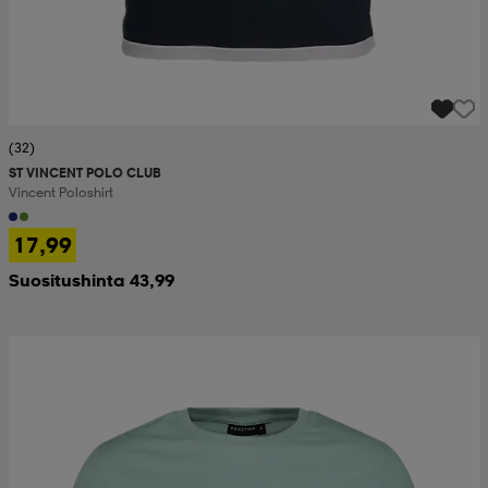
(32)
ST VINCENT POLO CLUB
Vincent Poloshirt
17,99
Suositushinta 43,99