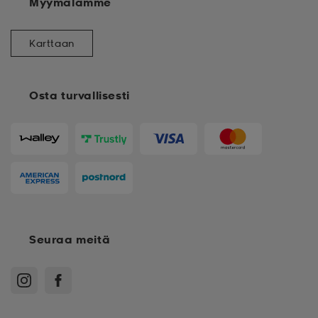
Myymälämme
Karttaan
Osta turvallisesti
Seuraa meitä