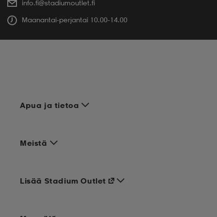
info.fi@stadiumoutlet.fi
Maanantai-perjantai 10.00-14.00
Apua ja tietoa
Meistä
Lisää Stadium Outlet