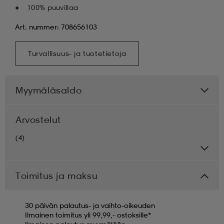
100% puuvillaa
Art. nummer: 708656103
Turvallisuus- ja tuotetietoja
Myymäläsaldo
Arvostelut
(4)
Toimitus ja maksu
30 päivän palautus- ja vaihto-oikeuden
Ilmainen toimitus yli 99,99,- ostoksille*