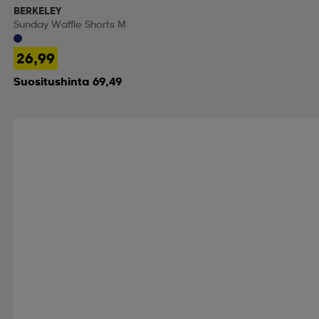
BERKELEY
Sunday Waffle Shorts M
26,99
Suositushinta 69,49