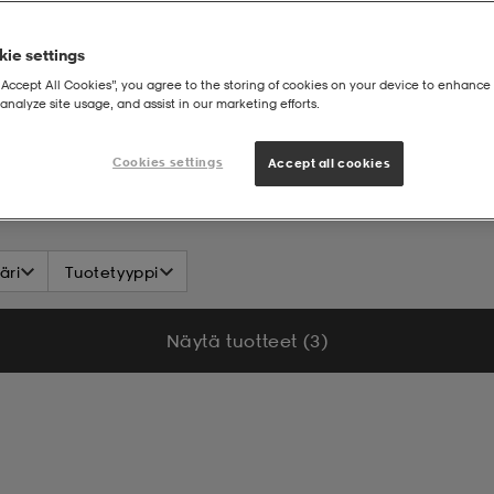
ie settings
“Accept All Cookies”, you agree to the storing of cookies on your device to enhance 
analyze site usage, and assist in our marketing efforts.
Cookies settings
Accept all cookies
äri
Tuotetyyppi
Näytä tuotteet (3)