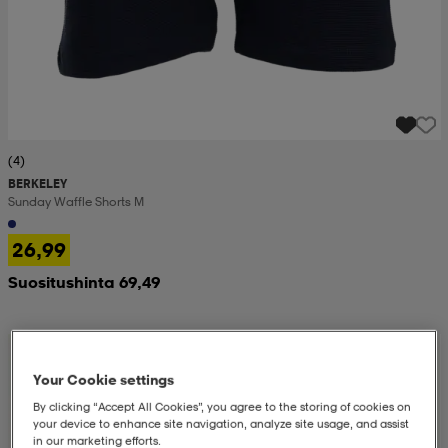
(4)
BERKELEY
Sunday Waffle Shorts M
26,99
Suositushinta 69,49
Your Cookie settings
By clicking “Accept All Cookies”, you agree to the storing of cookies on
your device to enhance site navigation, analyze site usage, and assist
in our marketing efforts.