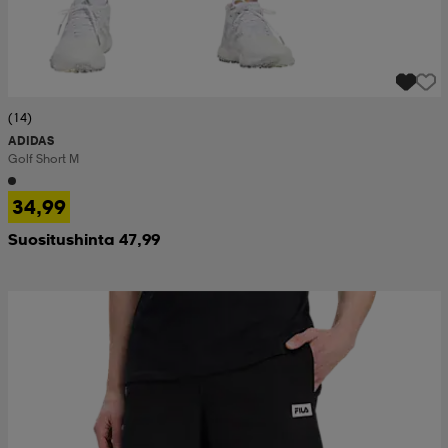
(14)
ADIDAS
Golf Short M
34,99
Suositushinta 47,99