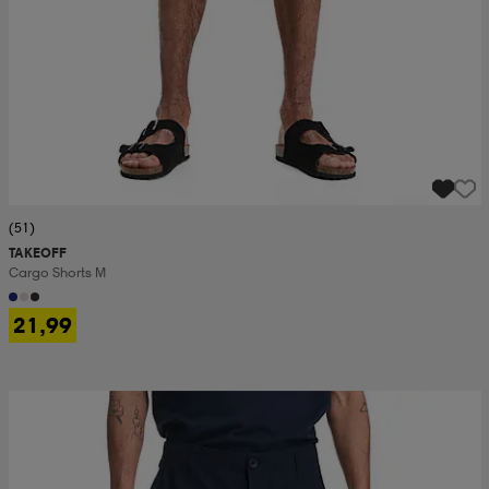
(51)
TAKEOFF
Cargo Shorts M
21,99