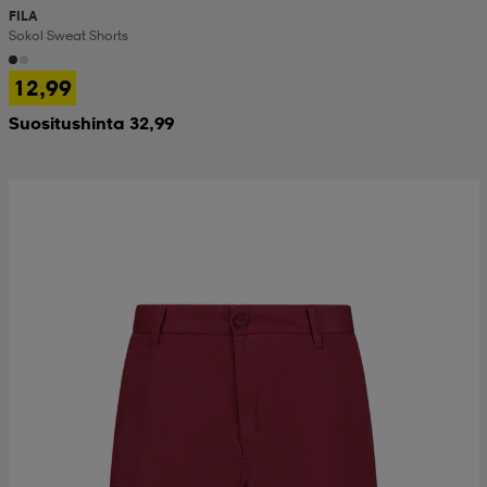
FILA
Sokol Sweat Shorts
12,99
Suositushinta 32,99