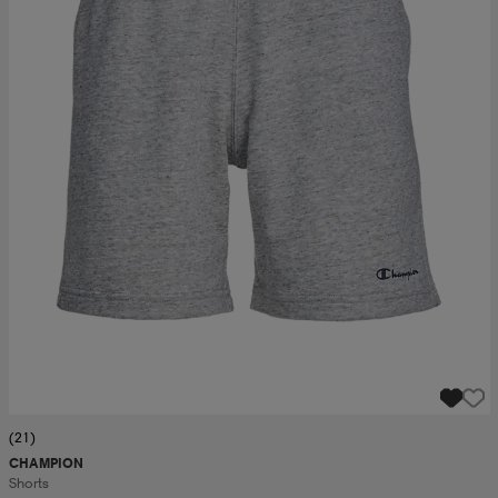
(21)
CHAMPION
Shorts