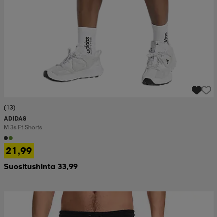
(13)
ADIDAS
M 3s Ft Shorts
21,99
Suositushinta 33,99