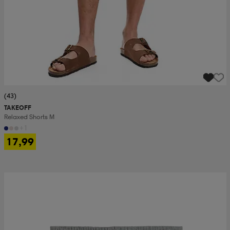
(43)
TAKEOFF
Relaxed Shorts M
+1
17,99