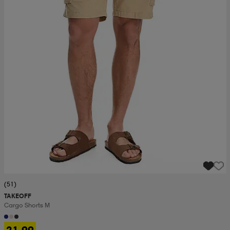
(51)
TAKEOFF
Cargo Shorts M
21,99