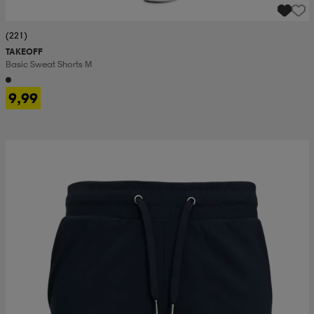
(221)
TAKEOFF
Basic Sweat Shorts M
9,99