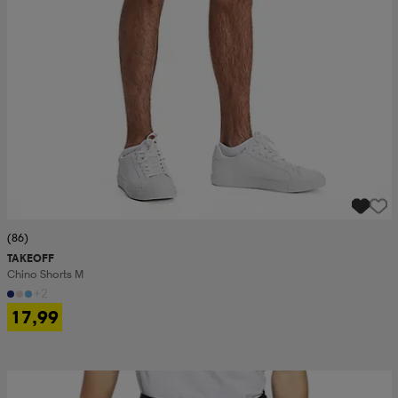
(86)
TAKEOFF
Chino Shorts M
+2
17,99