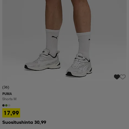
(36)
PUMA
Shorts M
17,99
Suositushinta 30,99