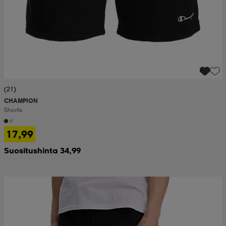
(21)
CHAMPION
Shorts
17,99
Suositushinta 34,99