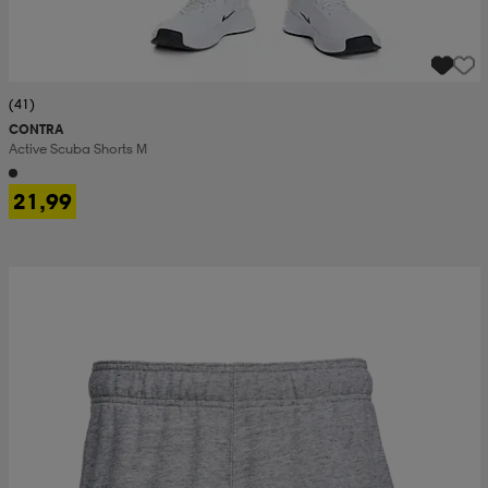
(41)
CONTRA
Active Scuba Shorts M
21,99