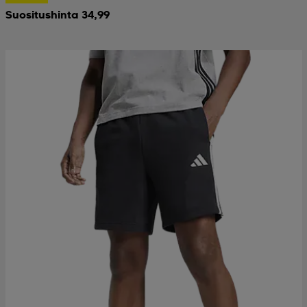
Suositushinta 34,99