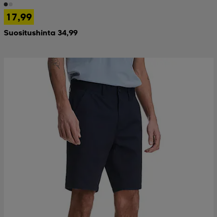
17,99
Suositushinta 34,99