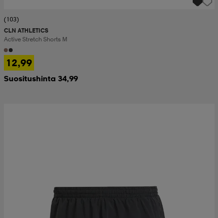
(103)
CLN ATHLETICS
Active Stretch Shorts M
12,99
Suositushinta 34,99