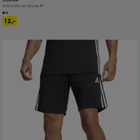
CONTRA
Active Woven Shorts M
12,-