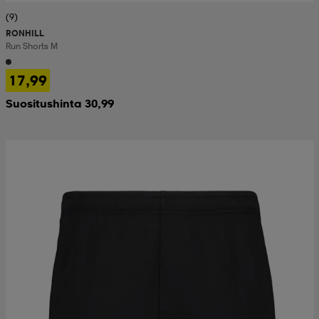
(9)
RONHILL
Run Shorts M
17,99
Suositushinta 30,99