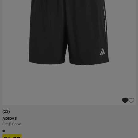
(22)
ADIDAS
Otr B Short