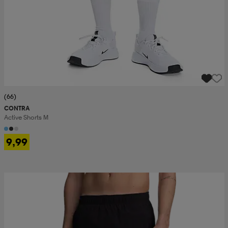
(66)
CONTRA
Active Shorts M
9,99