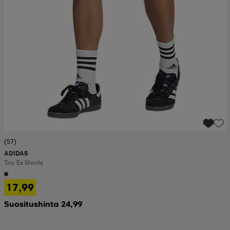
(57)
ADIDAS
Tiro Es Shorts
17,99
Suositushinta 24,99