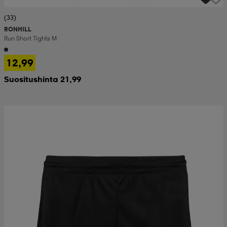
(33)
RONHILL
Run Short Tights M
12,99
Suositushinta 21,99