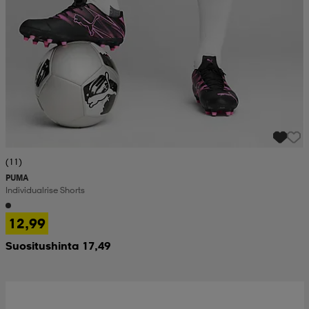
(11)
PUMA
Individualrise Shorts
12,99
Suositushinta 17,49