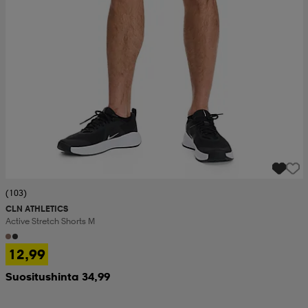
(103)
CLN ATHLETICS
Active Stretch Shorts M
12,99
Suositushinta 34,99