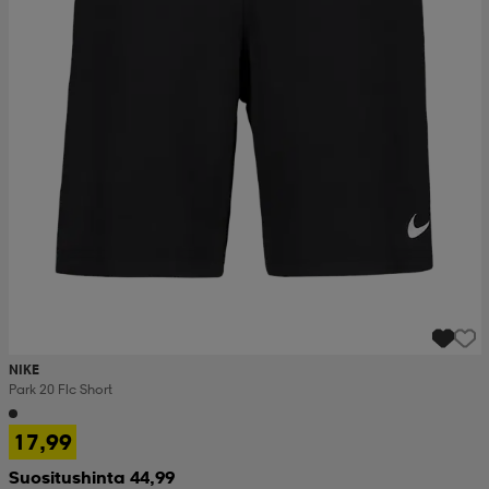
NIKE
Park 20 Flc Short
17,99
Suositushinta 44,99