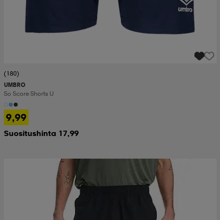
(180)
UMBRO
So Score Shorts U
9,99
Suositushinta 17,99