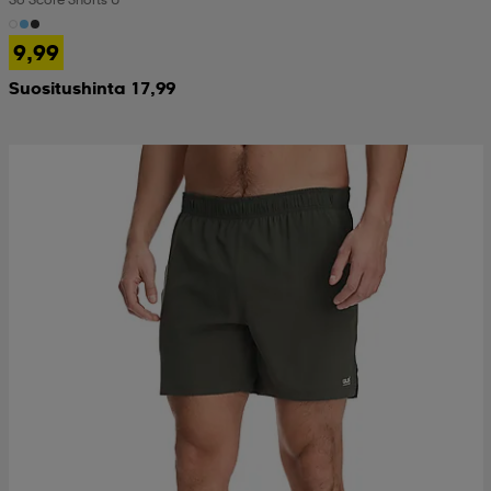
9,99
Suositushinta 17,99