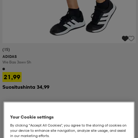
(15)
ADIDAS
We Bas 3swv Sh
21,99
Suositushinta 34,99
Your Cookie settings
By clicking “Accept All Cookies”, you agree to the storing of cookies on
your device to enhance site navigation, analyze site usage, and assist
in our marketing efforts.