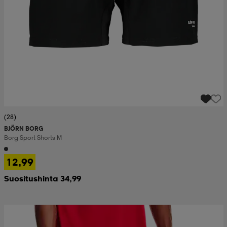
(28)
BJÖRN BORG
Borg Sport Shorts M
12,99
Suositushinta 34,99