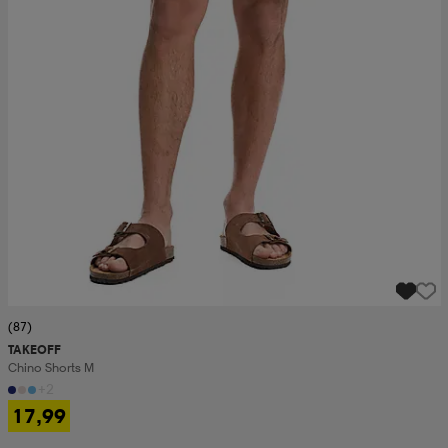
(87)
TAKEOFF
Chino Shorts M
+2
17,99