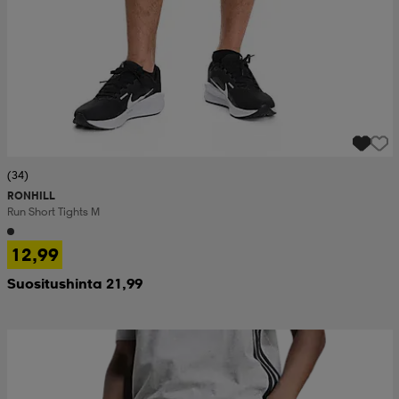
(34)
RONHILL
Run Short Tights M
12,99
Suositushinta 21,99