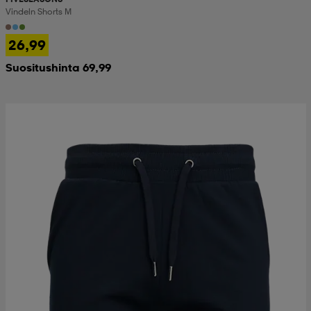
Vindeln Shorts M
26,99
Suositushinta 69,99