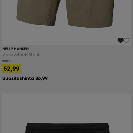
HELLY HANSEN
Brono Softshell Shorts
52,99
Suositushinta 86,99