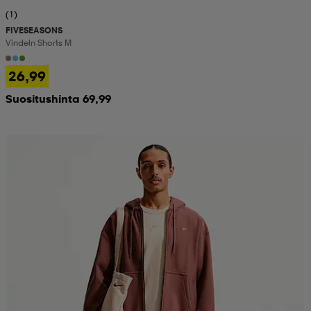
(1)
FIVESEASONS
Vindeln Shorts M
26,99
Suositushinta 69,99