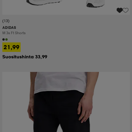
(13)
ADIDAS
M 3s Ft Shorts
21,99
Suositushinta 33,99