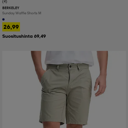
(4)
BERKELEY
Sunday Waffle Shorts M
26,99
Suositushinta 69,49