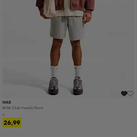
NIKE
M Nk Club Varsity Short
26,99