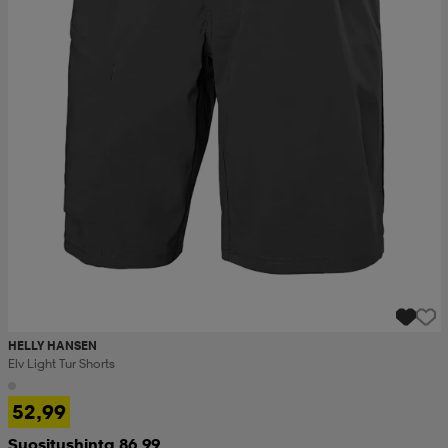
HELLY HANSEN
Elv Light Tur Shorts
52,99
Suositushinta 86,99