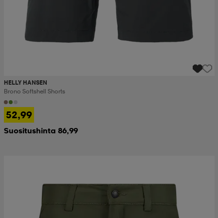
HELLY HANSEN
Brono Softshell Shorts
52,99
Suositushinta 86,99