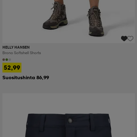
HELLY HANSEN
Brono Softshell Shorts
52,99
Suositushinta 86,99