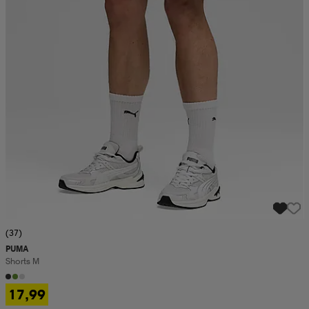
(37)
PUMA
Shorts M
17,99