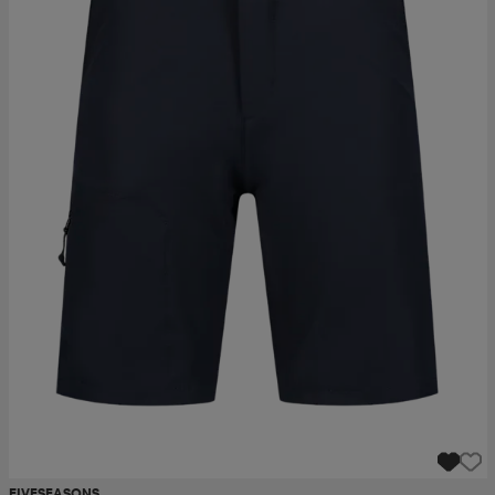
FIVESEASONS