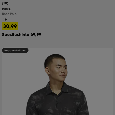
(30)
PUMA
Rose Polo
30,99
Suositushinta 69,99
Huippuedullinen