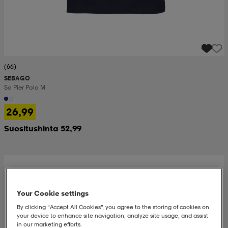
(66)
SEBAGO
So Pier Polo M
26,99
Suositushinta 52,99
Your Cookie settings
By clicking “Accept All Cookies”, you agree to the storing of cookies on
your device to enhance site navigation, analyze site usage, and assist
in our marketing efforts.