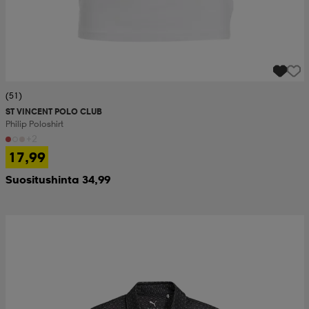
(51)
ST VINCENT POLO CLUB
Philip Poloshirt
+2
17,99
Suositushinta 34,99