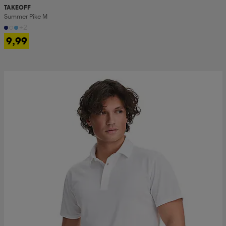
TAKEOFF
Summer Pike M
+2
9,99