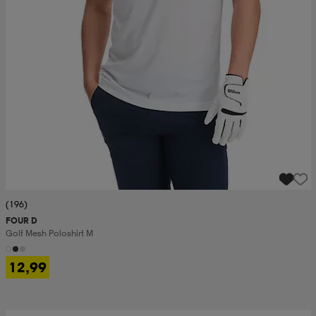
(196)
FOUR D
Golf Mesh Poloshirt M
12,99