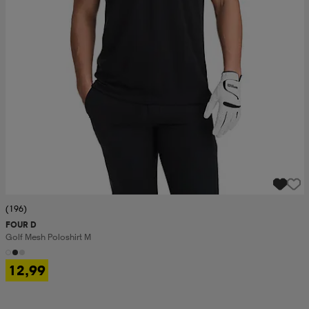
(196)
FOUR D
Golf Mesh Poloshirt M
12,99