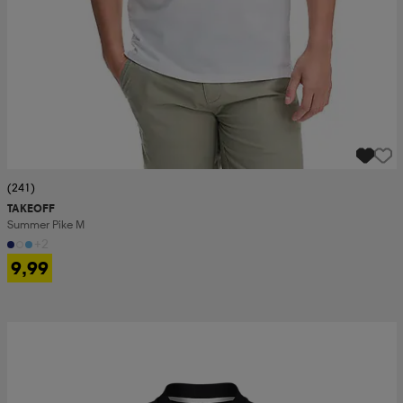
(241)
TAKEOFF
Summer Pike M
+2
9,99