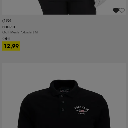
(196)
FOUR D
Golf Mesh Poloshirt M
12,99