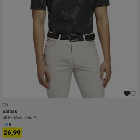
(1)
ADIDAS
Ult Mv Mesh Polo M
26,99