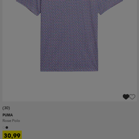
(30)
PUMA
Rose Polo
30,99