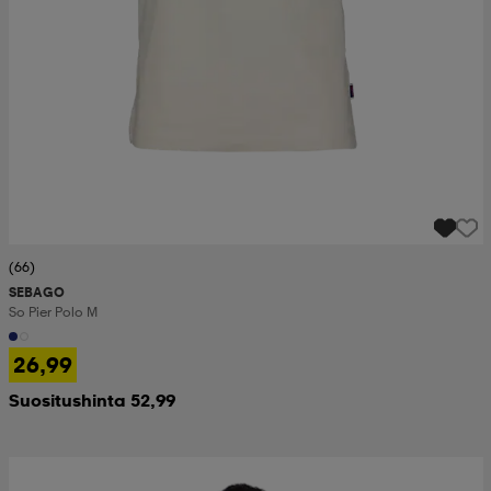
(66)
SEBAGO
So Pier Polo M
26,99
Suositushinta 52,99