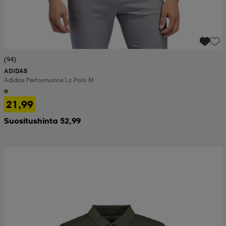
(94)
ADIDAS
Adidas Performance Lc Polo M
21,99
Suositushinta 52,99