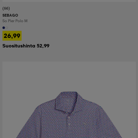
(66)
SEBAGO
So Pier Polo M
26,99
Suositushinta 52,99