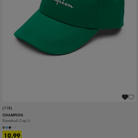
(118)
CHAMPION
Baseball Cap U
+1
10,99