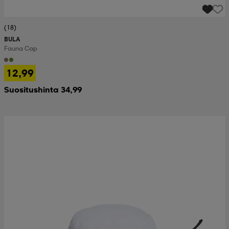
(18)
BULA
Fauna Cap
12,99
Suositushinta 34,99