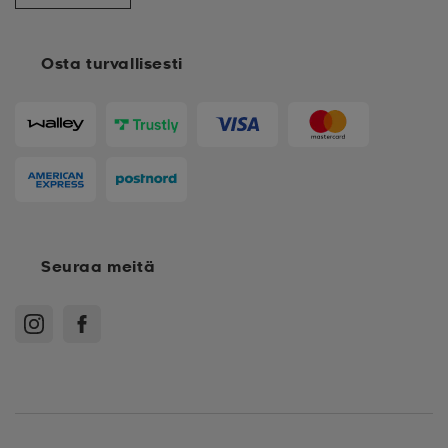
Osta turvallisesti
Seuraa meitä