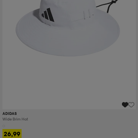
ADIDAS
Wide Brim Hat
26,99