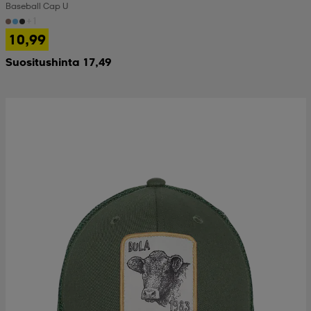
Baseball Cap U
+1
10,99
Suositushinta 17,49