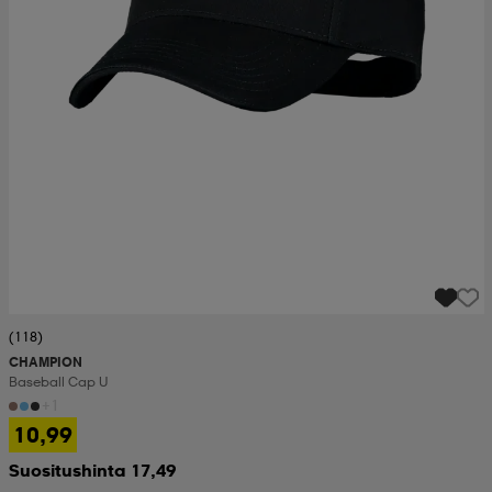
(118)
CHAMPION
Baseball Cap U
+1
10,99
Suositushinta 17,49