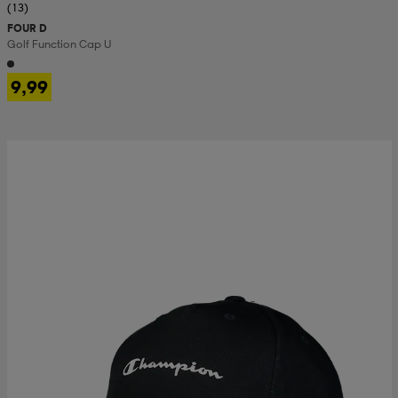
(13)
FOUR D
Golf Function Cap U
9,99