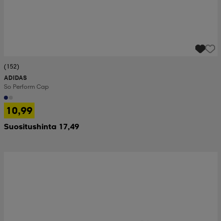
(152)
ADIDAS
So Perform Cap
10,99
Suositushinta 17,49