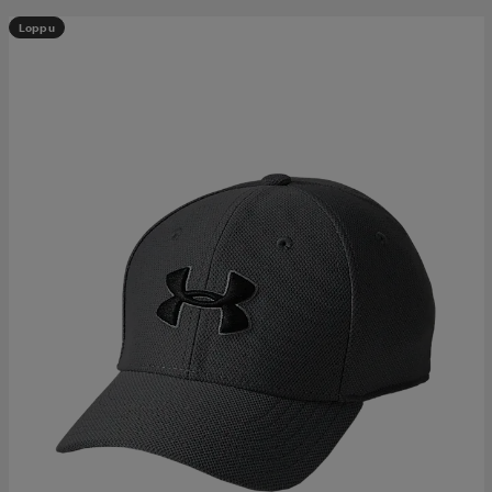
Loppu