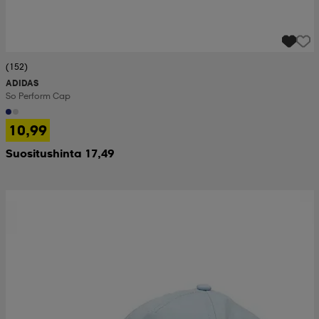
(152)
ADIDAS
So Perform Cap
10,99
Suositushinta 17,49