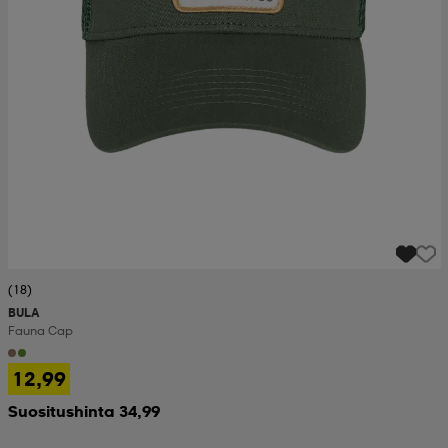
(18)
BULA
Fauna Cap
12,99
Suositushinta 34,99