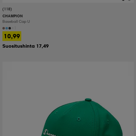
(118)
CHAMPION
Baseball Cap U
+1
10,99
Suositushinta 17,49