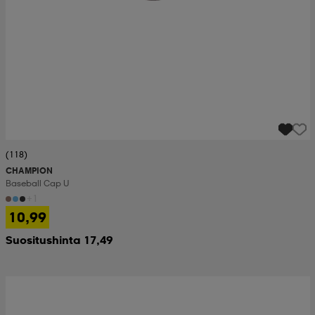
(118)
CHAMPION
Baseball Cap U
+1
10,99
Suositushinta 17,49